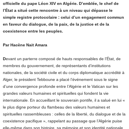
officielle du pape Léon XIV en Algérie. D’emblée, le chef de
l’État a situé cette rencontre à un niveau qui dépasse le
simple registre protocolaire : celui d’un engagement commun
en faveur du dialogue, de la paix, de la justice et de la
coexistence entre les peuples.
Par Hacène Nait Amara
D
evant un parterre composé de hauts responsables de l’État, de
membres du gouvernement, de représentants d’institutions
nationales, de la société civile et du corps diplomatique accrédité à
Alger, le président Tebboune a placé l’événement sous le signe
d’une convergence profonde entre l’Algérie et le Vatican sur les
grandes valeurs humaines et spirituelles qui fondent la vie
internationale. En accueillant le souverain pontife, il a salué en lui «
le plus digne porteur du flambeau des valeurs humaines et
spirituelles rassembleuses : celles de la liberté, du dialogue et de la
coexistence pacifique », rappelant au passage que l’Algérie puise
elle-même dans son histoire, sa mémoire et son identité nationale