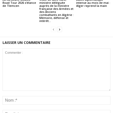
Road Tour 2026 s’élance
ministre déléguée
intense au mois de mai :
de Tlemcen
auprès de la ministre
Alger reprend la main
française des Armées et
des Anciens
combattants en Algérie :
Mémoire, défense et
intérêt...
LAISSER UN COMMENTAIRE