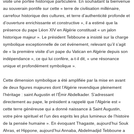
visite une portée historique particulière. En souhaitant la bienvenue
au souverain pontife sur cette « terre de civilisation millénaire,
carrefour historique des cultures, et terre d’authenticité profonde et
d’ouverture enrichissante et constructive », il a estimé que la
présence du pape Léon XIV en Algérie constituait « un jalon
historique majeur ». Le président Tebboune a insisté sur la charge
symbolique exceptionnelle de cet événement, relevant qu’il s’agit
de « la première visite d’un pape du Vatican en Algérie depuis son
indépendance », ce qui lui confère, a-t-il dit, « une résonance
unique et profondément symbolique ».
Cette dimension symbolique a été amplifiée par la mise en avant
de deux figures majeures dont l’Algérie revendique pleinement
l’héritage : saint Augustin et l’Émir Abdelkader. S’adressant
directement au pape, le président a rappelé que l’Algérie est «
cette terre généreuse qui a donné naissance à Saint Augustin,
votre père spirituel et l’un des esprits les plus lumineux de l’histoire
de la pensée humaine ». En évoquant Thagaste, aujourd’hui Souk
Ahras, et Hippone, aujourd’hui Annaba, Abdelmadjid Tebboune a