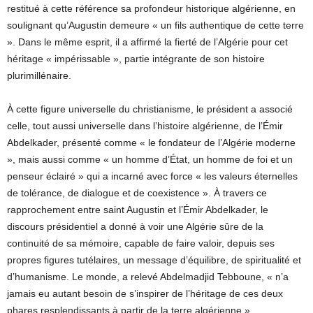
restitué à cette référence sa profondeur historique algérienne, en
soulignant qu’Augustin demeure « un fils authentique de cette terre
». Dans le même esprit, il a affirmé la fierté de l’Algérie pour cet
héritage « impérissable », partie intégrante de son histoire
plurimillénaire.
À cette figure universelle du christianisme, le président a associé
celle, tout aussi universelle dans l’histoire algérienne, de l’Émir
Abdelkader, présenté comme « le fondateur de l’Algérie moderne
», mais aussi comme « un homme d’État, un homme de foi et un
penseur éclairé » qui a incarné avec force « les valeurs éternelles
de tolérance, de dialogue et de coexistence ». À travers ce
rapprochement entre saint Augustin et l’Émir Abdelkader, le
discours présidentiel a donné à voir une Algérie sûre de la
continuité de sa mémoire, capable de faire valoir, depuis ses
propres figures tutélaires, un message d’équilibre, de spiritualité et
d’humanisme. Le monde, a relevé Abdelmadjid Tebboune, « n’a
jamais eu autant besoin de s’inspirer de l’héritage de ces deux
phares resplendissants à partir de la terre algérienne ».