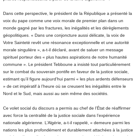
Dans cette perspective, le président de la République a présenté la
voix du pape comme une voix morale de premier plan dans un
monde gagné par les fractures, les inégalités et les dérèglements
géopolitiques. « Dans une conjoncture aussi délicate, la voix de
Votre Sainteté revêt une résonance exceptionnelle et une autorité
morale singulière », a-t-il déclaré, avant de saluer un message
spirituel porteur des « plus hautes aspirations de notre humanité
commune ». Le président Tebboune a insisté tout particulièrement
sur le combat du souverain pontife en faveur de la justice sociale,
estimant qu’il figure aujourd’hui parmi « les plus ardents défenseurs
» de cet impératif à l’heure où se creusent les inégalités entre le
Nord et le Sud, mais aussi au sein même des sociétés.
Ce volet social du discours a permis au chef de l’État de réaffirmer
avec force la centralité de la justice sociale dans l’expérience
nationale algérienne. L’Algérie, a-t-il rappelé, « demeure parmi les
nations les plus profondément et durablement attachées à la justice