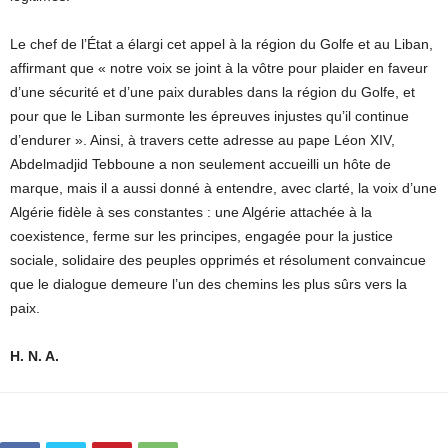
Le chef de l’État a élargi cet appel à la région du Golfe et au Liban,
affirmant que « notre voix se joint à la vôtre pour plaider en faveur
d’une sécurité et d’une paix durables dans la région du Golfe, et
pour que le Liban surmonte les épreuves injustes qu’il continue
d’endurer ». Ainsi, à travers cette adresse au pape Léon XIV,
Abdelmadjid Tebboune a non seulement accueilli un hôte de
marque, mais il a aussi donné à entendre, avec clarté, la voix d’une
Algérie fidèle à ses constantes : une Algérie attachée à la
coexistence, ferme sur les principes, engagée pour la justice
sociale, solidaire des peuples opprimés et résolument convaincue
que le dialogue demeure l’un des chemins les plus sûrs vers la
paix.
H. N. A.