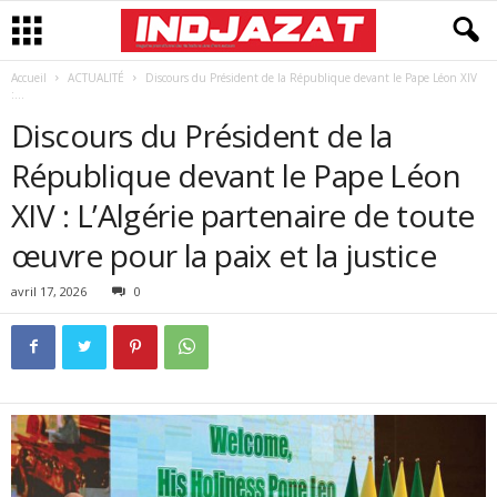
Accueil
ACTUALITÉ
Discours du Président de la République devant le Pape Léon XIV
:...
Discours du Président de la
République devant le Pape Léon
XIV : L’Algérie partenaire de toute
œuvre pour la paix et la justice
avril 17, 2026
0