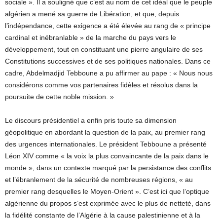
sociale ». Il a souligné que c’est au nom de cet idéal que le peuple
algérien a mené sa guerre de Libération, et que, depuis
l’indépendance, cette exigence a été élevée au rang de « principe
cardinal et inébranlable » de la marche du pays vers le
développement, tout en constituant une pierre angulaire de ses
Constitutions successives et de ses politiques nationales. Dans ce
cadre, Abdelmadjid Tebboune a pu affirmer au pape : « Nous nous
considérons comme vos partenaires fidèles et résolus dans la
poursuite de cette noble mission. »
Le discours présidentiel a enfin pris toute sa dimension
géopolitique en abordant la question de la paix, au premier rang
des urgences internationales. Le président Tebboune a présenté
Léon XIV comme « la voix la plus convaincante de la paix dans le
monde », dans un contexte marqué par la persistance des conflits
et l’ébranlement de la sécurité de nombreuses régions, « au
premier rang desquelles le Moyen-Orient ». C’est ici que l’optique
algérienne du propos s’est exprimée avec le plus de netteté, dans
la fidélité constante de l’Algérie à la cause palestinienne et à la