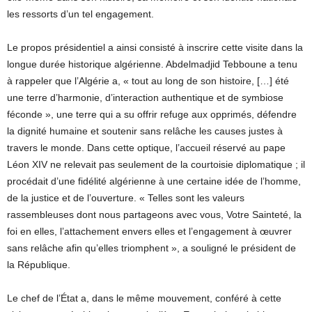
les ressorts d’un tel engagement.
Le propos présidentiel a ainsi consisté à inscrire cette visite dans la
longue durée historique algérienne. Abdelmadjid Tebboune a tenu
à rappeler que l’Algérie a, « tout au long de son histoire, […] été
une terre d’harmonie, d’interaction authentique et de symbiose
féconde », une terre qui a su offrir refuge aux opprimés, défendre
la dignité humaine et soutenir sans relâche les causes justes à
travers le monde. Dans cette optique, l’accueil réservé au pape
Léon XIV ne relevait pas seulement de la courtoisie diplomatique ; il
procédait d’une fidélité algérienne à une certaine idée de l’homme,
de la justice et de l’ouverture. « Telles sont les valeurs
rassembleuses dont nous partageons avec vous, Votre Sainteté, la
foi en elles, l’attachement envers elles et l’engagement à œuvrer
sans relâche afin qu’elles triomphent », a souligné le président de
la République.
Le chef de l’État a, dans le même mouvement, conféré à cette