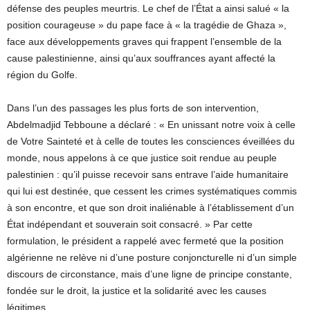
défense des peuples meurtris. Le chef de l’État a ainsi salué « la
position courageuse » du pape face à « la tragédie de Ghaza »,
face aux développements graves qui frappent l’ensemble de la
cause palestinienne, ainsi qu’aux souffrances ayant affecté la
région du Golfe.
Dans l’un des passages les plus forts de son intervention,
Abdelmadjid Tebboune a déclaré : « En unissant notre voix à celle
de Votre Sainteté et à celle de toutes les consciences éveillées du
monde, nous appelons à ce que justice soit rendue au peuple
palestinien : qu’il puisse recevoir sans entrave l’aide humanitaire
qui lui est destinée, que cessent les crimes systématiques commis
à son encontre, et que son droit inaliénable à l’établissement d’un
État indépendant et souverain soit consacré. » Par cette
formulation, le président a rappelé avec fermeté que la position
algérienne ne relève ni d’une posture conjoncturelle ni d’un simple
discours de circonstance, mais d’une ligne de principe constante,
fondée sur le droit, la justice et la solidarité avec les causes
légitimes.