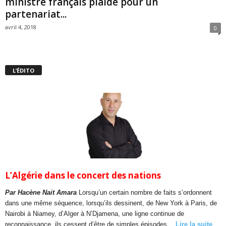
ministre français plaide pour un
partenariat...
avril 4, 2018
0
L’ÉDITO
L’Algérie dans le concert des nations
Par Hacène Nait Amara
Lorsqu’un certain nombre de faits s’ordonnent
dans une même séquence, lorsqu’ils dessinent, de New York à Paris, de
Nairobi à Niamey, d’Alger à N’Djamena, une ligne continue de
reconnaissance, ils cessent d’être de simples épisodes…
Lire la suite