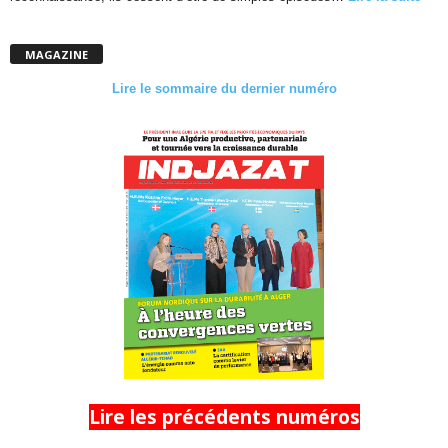
MAGAZINE
Lire le sommaire du dernier numéro
Lire les précédents numéros