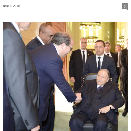
mai 6, 2018
0