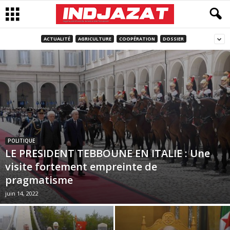
ACTUALITÉ
AGRICULTURE
COOPÉRATION
DOSSIER
POLITIQUE
LE PRESIDENT TEBBOUNE EN ITALIE : Une
visite fortement empreinte de
pragmatisme
juin 14, 2022