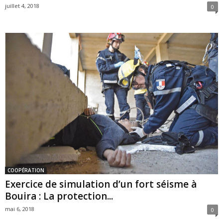
juillet 4, 2018
0
COOPÉRATION
Exercice de simulation d’un fort séisme à
Bouira : La protection...
mai 6, 2018
0