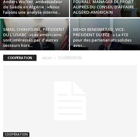
Anders Wollter, ambassadeur
FOURALI, MANAGER DE PROJET
de Suède en Algérie : «Nous
AUPRÈS DU CONSEIL D’AFFAIRE
faisons une analyse interne...
ALGÉRO-AMÉRICAIN
SMAIL CHIKHOUNE, PRÉSIDENT
MEHDI BENDIMERAD, VICE-
DU L’USABC : «Les américains
PRÉSIDENT DU FCE : « Le FCE
sont intéressés par d’autres
pour des partenariats solides
secteurs hors...
avec...
COOPÉRATION
Accueil
COOPÉRATION
COOPÉRATION