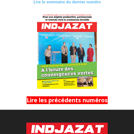
Lire le sommaire du dernier numéro
Lire les précédents numéros