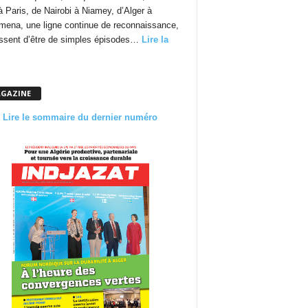
à Paris, de Nairobi à Niamey, d’Alger à
mena, une ligne continue de reconnaissance,
essent d’être de simples épisodes…
Lire la
GAZINE
Lire le sommaire du dernier numéro