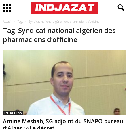
Accueil
Tags
Syndicat national algérien des pharmaciens d’officine
Tag: Syndicat national algérien des
pharmaciens d’officine
ENTRETIENS
Amine Mesbah, SG adjoint du SNAPO bureau
d’Alger : «Le décret...