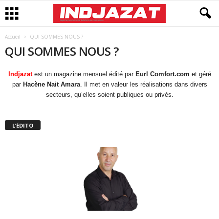
Accueil
QUI SOMMES NOUS ?
QUI SOMMES NOUS ?
Indjazat
est un magazine mensuel édité par
Eurl Comfort.com
et géré
par
Hacène Nait Amara
. Il met en valeur les réalisations dans divers
secteurs, qu’elles soient publiques ou privés.
L’ÉDITO