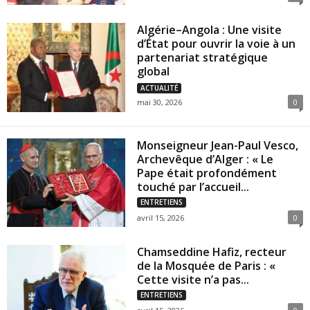
Algérie–Angola : Une visite
d’État pour ouvrir la voie à un
partenariat stratégique
global
ACTUALITÉ
mai 30, 2026
0
Monseigneur Jean-Paul Vesco,
Archevêque d’Alger : « Le
Pape était profondément
touché par l’accueil...
ENTRETIENS
avril 15, 2026
0
Chamseddine Hafiz, recteur
de la Mosquée de Paris : «
Cette visite n’a pas...
ENTRETIENS