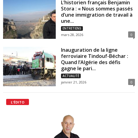
L’historien français Benjamin
Stora : « Nous sommes passés
d’une immigration de travail à
une...
ENTRETIENS
mars 28, 2026
0
Inauguration de la ligne
ferroviaire Tindouf-Béchar :
Quand l’Algérie des défis
gagne le pari...
ACTUALITÉ
janvier 21, 2026
0
L'ÉDITO