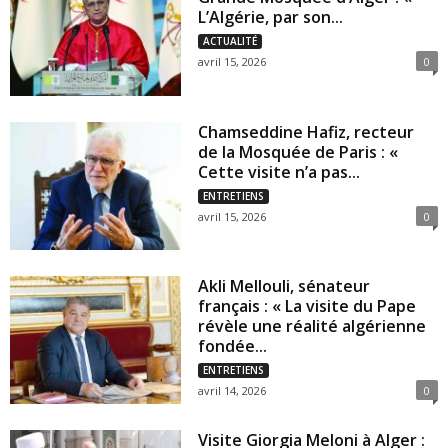
L’Algérie, par son...
ACTUALITÉ
avril 15, 2026
0
Chamseddine Hafiz, recteur
de la Mosquée de Paris : «
Cette visite n’a pas...
ENTRETIENS
avril 15, 2026
0
Akli Mellouli, sénateur
français : « La visite du Pape
révèle une réalité algérienne
fondée...
ENTRETIENS
avril 14, 2026
0
Visite Giorgia Meloni à Alger :