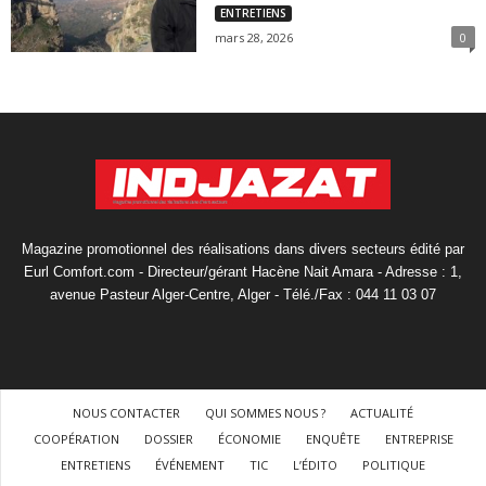
ENTRETIENS
mars 28, 2026
0
Magazine promotionnel des réalisations dans divers secteurs édité par
Eurl Comfort.com - Directeur/gérant Hacène Nait Amara - Adresse : 1,
avenue Pasteur Alger-Centre, Alger - Télé./Fax : 044 11 03 07
NOUS CONTACTER
QUI SOMMES NOUS ?
ACTUALITÉ
COOPÉRATION
DOSSIER
ÉCONOMIE
ENQUÊTE
ENTREPRISE
ENTRETIENS
ÉVÉNEMENT
TIC
L’ÉDITO
POLITIQUE