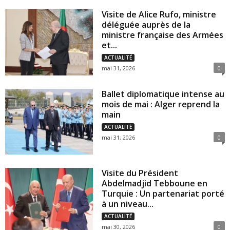
Visite de Alice Rufo, ministre
déléguée auprès de la
ministre française des Armées
et...
ACTUALITÉ
mai 31, 2026
0
Ballet diplomatique intense au
mois de mai : Alger reprend la
main
ACTUALITÉ
mai 31, 2026
0
Visite du Président
Abdelmadjid Tebboune en
Turquie : Un partenariat porté
à un niveau...
ACTUALITÉ
mai 30, 2026
0