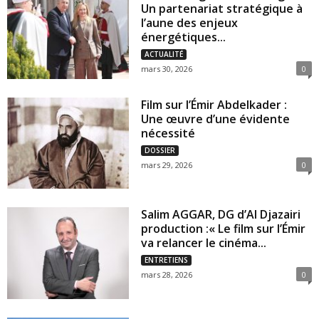
Un partenariat stratégique à
l’aune des enjeux
énergétiques...
ACTUALITÉ
mars 30, 2026
0
Film sur l’Émir Abdelkader :
Une œuvre d’une évidente
nécessité
DOSSIER
mars 29, 2026
0
Salim AGGAR, DG d’Al Djazairi
production :« Le film sur l’Émir
va relancer le cinéma...
ENTRETIENS
mars 28, 2026
0