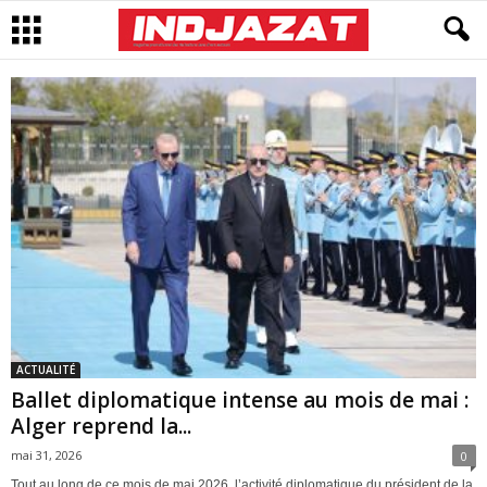
ACTUALITÉ
Ballet diplomatique intense au mois de mai :
Alger reprend la...
mai 31, 2026
0
Tout au long de ce mois de mai 2026, l’activité diplomatique du président de la