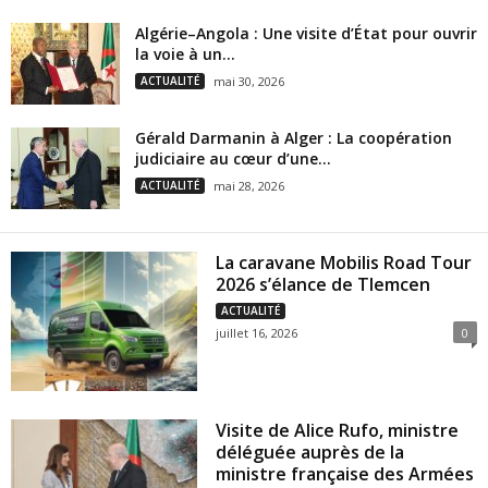
Algérie–Angola : Une visite d’État pour ouvrir
la voie à un...
ACTUALITÉ
mai 30, 2026
Gérald Darmanin à Alger : La coopération
judiciaire au cœur d’une...
ACTUALITÉ
mai 28, 2026
La caravane Mobilis Road Tour
2026 s’élance de Tlemcen
ACTUALITÉ
juillet 16, 2026
0
Visite de Alice Rufo, ministre
déléguée auprès de la
ministre française des Armées