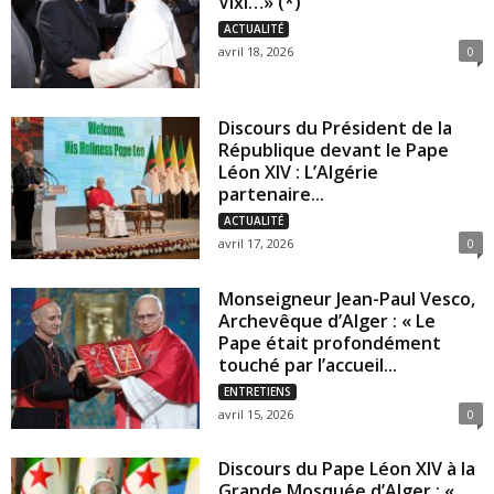
Vixi…» (*)
ACTUALITÉ
avril 18, 2026
0
Discours du Président de la
République devant le Pape
Léon XIV : L’Algérie
partenaire...
ACTUALITÉ
avril 17, 2026
0
Monseigneur Jean-Paul Vesco,
Archevêque d’Alger : « Le
Pape était profondément
touché par l’accueil...
ENTRETIENS
avril 15, 2026
0
Discours du Pape Léon XIV à la
Grande Mosquée d’Alger : «