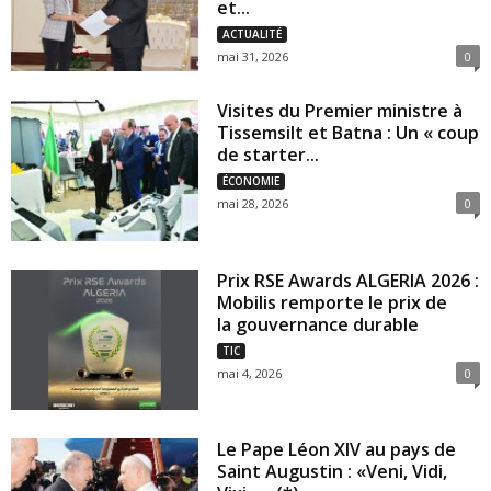
et...
ACTUALITÉ
mai 31, 2026
0
Visites du Premier ministre à
Tissemsilt et Batna : Un « coup
de starter...
ÉCONOMIE
mai 28, 2026
0
Prix RSE Awards ALGERIA 2026 :
Mobilis remporte le prix de
la gouvernance durable
TIC
mai 4, 2026
0
Le Pape Léon XIV au pays de
Saint Augustin : «Veni, Vidi,