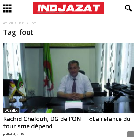
Accueil
Tags
Foot
Tag: foot
DOSSIER
Rachid Cheloufi, DG de l’ONT : «La relance du
tourisme dépend...
juillet 4, 2018
0