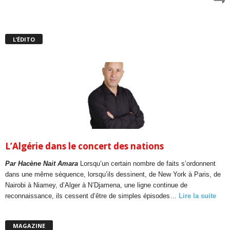
L’ÉDITO
L’Algérie dans le concert des nations
Par Hacène Nait Amara
Lorsqu’un certain nombre de faits s’ordonnent
dans une même séquence, lorsqu’ils dessinent, de New York à Paris, de
Nairobi à Niamey, d’Alger à N’Djamena, une ligne continue de
reconnaissance, ils cessent d’être de simples épisodes…
Lire la suite
MAGAZINE