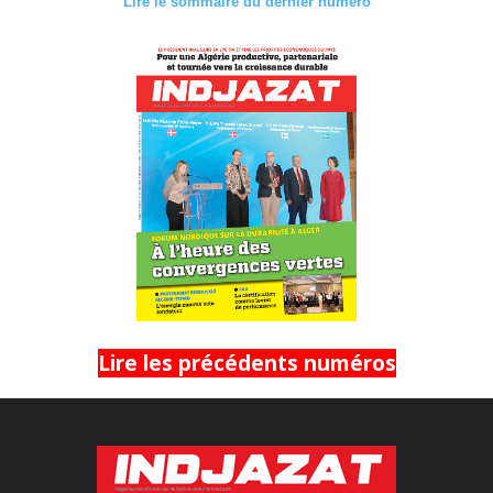
Lire le sommaire du dernier numéro
Lire les précédents numéros