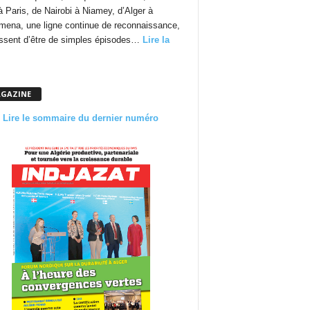
à Paris, de Nairobi à Niamey, d’Alger à
mena, une ligne continue de reconnaissance,
essent d’être de simples épisodes…
Lire la
GAZINE
Lire le sommaire du dernier numéro