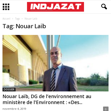
Accueil
Tags
Nouar Laïb
Tag: Nouar Laïb
DOSSIER
Nouar Laïb, DG de l’environnement au
ministère de l’Environnent : «Des...
novembre 4, 2019
0