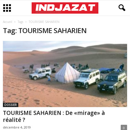
Accueil
Tags
TOURISME SAHARIEN
Tag: TOURISME SAHARIEN
DOSSIER
TOURISME SAHARIEN : De «mirage» à
réalité ?
décembre 4, 2019
0