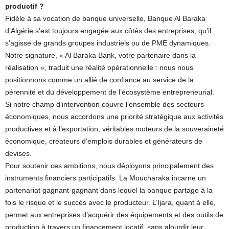
productif ?
Fidèle à sa vocation de banque universelle, Banque Al Baraka
d’Algérie s’est toujours engagée aux côtés des entreprises, qu’il
s’agisse de grands groupes industriels ou de PME dynamiques.
Notre signature, « Al Baraka Bank, votre partenaire dans la
réalisation », traduit une réalité opérationnelle : nous nous
positionnons comme un allié de confiance au service de la
pérennité et du développement de l’écosystème entrepreneurial.
Si notre champ d’intervention couvre l’ensemble des secteurs
économiques, nous accordons une priorité stratégique aux activités
productives et à l’exportation, véritables moteurs de la souveraineté
économique, créateurs d’emplois durables et générateurs de
devises.
Pour soutenir ces ambitions, nous déployons principalement des
instruments financiers participatifs. La Moucharaka incarne un
partenariat gagnant-gagnant dans lequel la banque partage à la
fois le risque et le succès avec le producteur. L’Ijara, quant à elle,
permet aux entreprises d’acquérir des équipements et des outils de
production à travers un financement locatif, sans alourdir leur