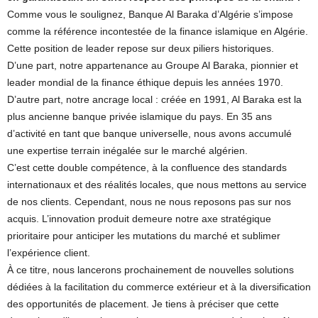
Comme vous le soulignez, Banque Al Baraka d’Algérie s’impose
comme la référence incontestée de la finance islamique en Algérie.
Cette position de leader repose sur deux piliers historiques.
D’une part, notre appartenance au Groupe Al Baraka, pionnier et
leader mondial de la finance éthique depuis les années 1970.
D’autre part, notre ancrage local : créée en 1991, Al Baraka est la
plus ancienne banque privée islamique du pays. En 35 ans
d’activité en tant que banque universelle, nous avons accumulé
une expertise terrain inégalée sur le marché algérien.
C’est cette double compétence, à la confluence des standards
internationaux et des réalités locales, que nous mettons au service
de nos clients. Cependant, nous ne nous reposons pas sur nos
acquis. L’innovation produit demeure notre axe stratégique
prioritaire pour anticiper les mutations du marché et sublimer
l’expérience client.
À ce titre, nous lancerons prochainement de nouvelles solutions
dédiées à la facilitation du commerce extérieur et à la diversification
des opportunités de placement. Je tiens à préciser que cette