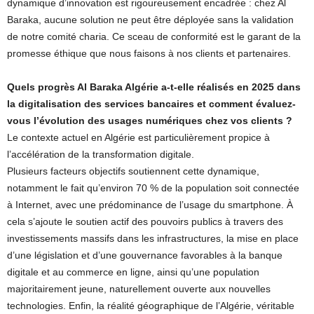
dynamique d’innovation est rigoureusement encadrée : chez Al
Baraka, aucune solution ne peut être déployée sans la validation
de notre comité charia. Ce sceau de conformité est le garant de la
promesse éthique que nous faisons à nos clients et partenaires.
Quels progrès Al Baraka Algérie a-t-elle réalisés en 2025 dans
la digitalisation des services bancaires et comment évaluez-
vous l’évolution des usages numériques chez vos clients ?
Le contexte actuel en Algérie est particulièrement propice à
l’accélération de la transformation digitale.
Plusieurs facteurs objectifs soutiennent cette dynamique,
notamment le fait qu’environ 70 % de la population soit connectée
à Internet, avec une prédominance de l’usage du smartphone. À
cela s’ajoute le soutien actif des pouvoirs publics à travers des
investissements massifs dans les infrastructures, la mise en place
d’une législation et d’une gouvernance favorables à la banque
digitale et au commerce en ligne, ainsi qu’une population
majoritairement jeune, naturellement ouverte aux nouvelles
technologies. Enfin, la réalité géographique de l’Algérie, véritable