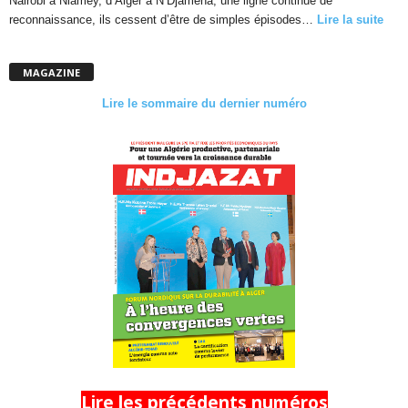
Nairobi à Niamey, d’Alger à N’Djamena, une ligne continue de
reconnaissance, ils cessent d’être de simples épisodes…
Lire la suite
MAGAZINE
Lire le sommaire du dernier numéro
Lire les précédents numéros