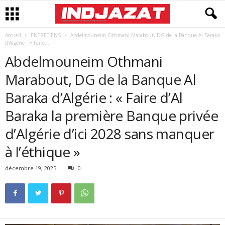
Accueil
ENTRETIENS
Abdelmouneim Othmani Marabout, DG de la Banque Al Baraka
d’Algérie : « Faire...
Abdelmouneim Othmani
Marabout, DG de la Banque Al
Baraka d’Algérie : « Faire d’Al
Baraka la première Banque privée
d’Algérie d’ici 2028 sans manquer
à l’éthique »
décembre 19, 2025
0