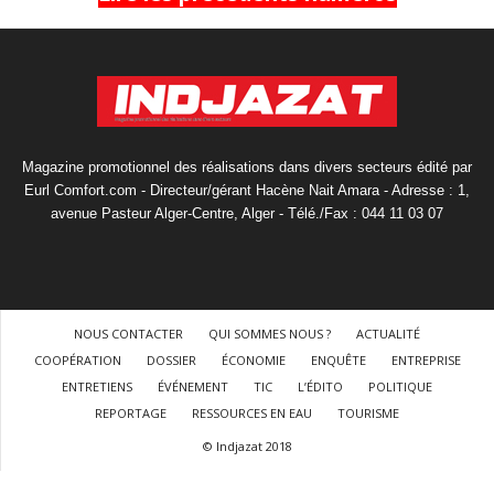
Magazine promotionnel des réalisations dans divers secteurs édité par
Eurl Comfort.com - Directeur/gérant Hacène Nait Amara - Adresse : 1,
avenue Pasteur Alger-Centre, Alger - Télé./Fax : 044 11 03 07
NOUS CONTACTER
QUI SOMMES NOUS ?
ACTUALITÉ
COOPÉRATION
DOSSIER
ÉCONOMIE
ENQUÊTE
ENTREPRISE
ENTRETIENS
ÉVÉNEMENT
TIC
L’ÉDITO
POLITIQUE
REPORTAGE
RESSOURCES EN EAU
TOURISME
© Indjazat 2018