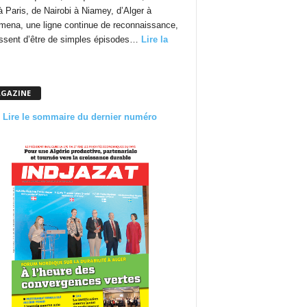
à Paris, de Nairobi à Niamey, d’Alger à
mena, une ligne continue de reconnaissance,
essent d’être de simples épisodes…
Lire la
GAZINE
Lire le sommaire du dernier numéro