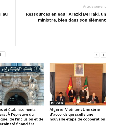
Article suivant
T au
Ressources en eau : Arezki Berraki, un
ministre, bien dans son élément
R
R
DOSSIER
s et établissements
Algérie–Vietnam : Une série
ers : À l’épreuve du
d’accords qui scelle une
ue, de l’inclusion et de
nouvelle étape de coopération
eraineté financière