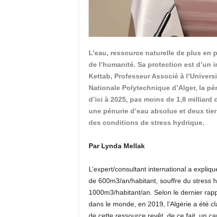
L’eau, ressource naturelle de plus en p
de l’humanité. Sa protection est d’un 
Kettab, Professeur Associé à l’Univers
Nationale Polytechnique d’Alger, la pé
d’ici à 2025, pas moins de 1,8 milliard
une pénurie d’eau absolue et deux tier
des conditions de stress hydrique.
Par Lynda Mellak
L’expert/consultant international a expliqu
de 600m3/an/habitant, souffre du stress 
1000m3/habitant/an. Selon le dernier rapp
dans le monde, en 2019, l’Algérie a été cl
de cette ressource revêt, de ce fait, un car