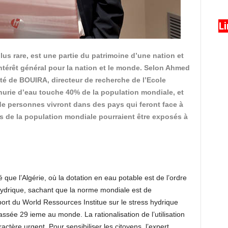
L
lus rare, est une partie du patrimoine d’une nation et
intérêt général pour la nation et le monde. Selon Ahmed
ité de BOUIRA, directeur de recherche de l’Ecole
nurie d’eau touche 40% de la population mondiale, et
 de personnes vivront dans des pays qui feront face à
s de la population mondiale pourraient être exposés à
é que l’Algérie, où la dotation en eau potable est de l’ordre
hydrique, sachant que la norme mondiale est de
ort du World Ressources Institue sur le stress hydrique
assée 29 ieme au monde. La rationalisation de l’utilisation
actère urgent. Pour sensibiliser les citoyens, l’expert