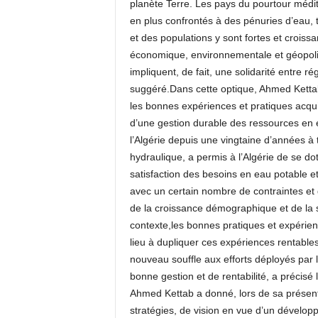
planète Terre. Les pays du pourtour méd
en plus confrontés à des pénuries d’eau, ta
et des populations y sont fortes et croiss
économique, environnementale et géopolit
impliquent, de fait, une solidarité entre r
suggéré.Dans cette optique, Ahmed Kettab a
les bonnes expériences et pratiques acqu
d’une gestion durable des ressources en ea
l’Algérie depuis une vingtaine d’années à 
hydraulique, a permis à l’Algérie de se d
satisfaction des besoins en eau potable et 
avec un certain nombre de contraintes et
de la croissance démographique et de la 
contexte,les bonnes pratiques et expérien
lieu à dupliquer ces expériences rentable
nouveau souffle aux efforts déployés par 
bonne gestion et de rentabilité, a précisé 
Ahmed Kettab a donné, lors de sa présen
stratégies, de vision en vue d’un dévelop