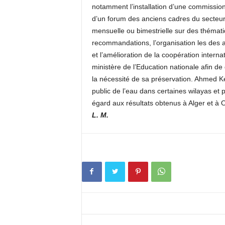
notamment l’installation d’une commission d
d’un forum des anciens cadres du secteur 
mensuelle ou bimestrielle sur des thémati
recommandations, l’organisation les des a
et l’amélioration de la coopération interna
ministère de l’Education nationale afin de
la nécessité de sa préservation. Ahmed Ke
public de l’eau dans certaines wilayas et 
égard aux résultats obtenus à Alger et à 
L. M.