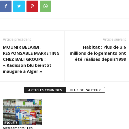
Article précédent
Article suivant
MOUNIR BELARBI,
Habitat : Plus de 3,6
RESPONSABLE MARKETING
millions de logements ont
CHEZ BALI GROUPE :
été réalisés depuis1999
« Radisson blu bientôt
inauguré à Alger »
ARTICLES CONNEXES
PLUS DE L'AUTEUR
ENQUÊTE
Médicaments : Les