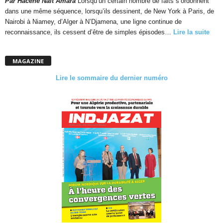
Par Hacène Nait Amara
Lorsqu’un certain nombre de faits s’ordonnent
dans une même séquence, lorsqu’ils dessinent, de New York à Paris, de
Nairobi à Niamey, d’Alger à N’Djamena, une ligne continue de
reconnaissance, ils cessent d’être de simples épisodes…
Lire la suite
MAGAZINE
Lire le sommaire du dernier numéro