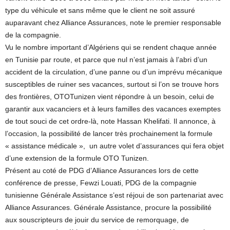
type du véhicule et sans même que le client ne soit assuré
auparavant chez Alliance Assurances, note le premier responsable
de la compagnie.
Vu le nombre important d’Algériens qui se rendent chaque année
en Tunisie par route, et parce que nul n’est jamais à l’abri d’un
accident de la circulation, d’une panne ou d’un imprévu mécanique
susceptibles de ruiner ses vacances, surtout si l’on se trouve hors
des frontières, OTOTunizen vient répondre à un besoin, celui de
garantir aux vacanciers et à leurs familles des vacances exemptes
de tout souci de cet ordre-là, note Hassan Khelifati. Il annonce, à
l’occasion, la possibilité de lancer très prochainement la formule
« assistance médicale », un autre volet d’assurances qui fera objet
d’une extension de la formule OTO Tunizen.
Présent au coté de PDG d’Alliance Assurances lors de cette
conférence de presse, Fewzi Louati, PDG de la compagnie
tunisienne Générale Assistance s’est réjoui de son partenariat avec
Alliance Assurances. Générale Assistance, procure la possibilité
aux souscripteurs de jouir du service de remorquage, de