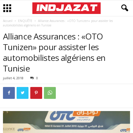
Accueil
ENQUÊTE
Alliance Assurances : «OTO Tunizen» pour assister les
automobilistes algériens en Tunisie
Alliance Assurances : «OTO
Tunizen» pour assister les
automobilistes algériens en
Tunisie
juillet 4, 2018
0