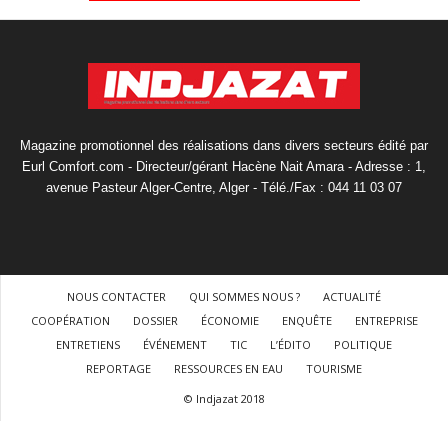
Magazine promotionnel des réalisations dans divers secteurs édité par
Eurl Comfort.com - Directeur/gérant Hacène Nait Amara - Adresse : 1,
avenue Pasteur Alger-Centre, Alger - Télé./Fax : 044 11 03 07
NOUS CONTACTER
QUI SOMMES NOUS ?
ACTUALITÉ
COOPÉRATION
DOSSIER
ÉCONOMIE
ENQUÊTE
ENTREPRISE
ENTRETIENS
ÉVÉNEMENT
TIC
L’ÉDITO
POLITIQUE
REPORTAGE
RESSOURCES EN EAU
TOURISME
© Indjazat 2018