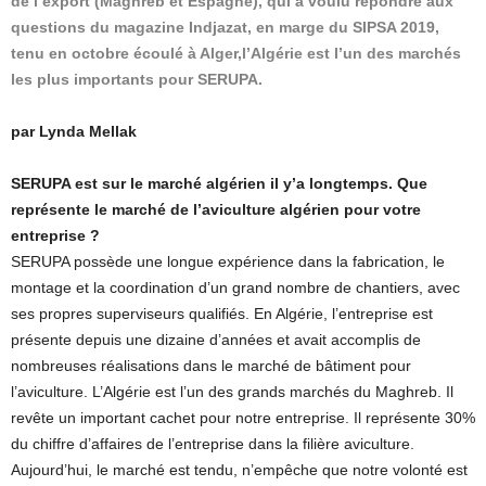
de l’export (Maghreb et Espagne), qui a voulu répondre aux
questions du magazine Indjazat, en marge du SIPSA 2019,
tenu en octobre écoulé à Alger,l’Algérie est l’un des marchés
les plus importants pour SERUPA.
par Lynda Mellak
SERUPA est sur le marché algérien il y’a longtemps. Que
représente le marché de l’aviculture algérien pour votre
entreprise ?
SERUPA possède une longue expérience dans la fabrication, le
montage et la coordination d’un grand nombre de chantiers, avec
ses propres superviseurs qualifiés. En Algérie, l’entreprise est
présente depuis une dizaine d’années et avait accomplis de
nombreuses réalisations dans le marché de bâtiment pour
l’aviculture. L’Algérie est l’un des grands marchés du Maghreb. Il
revête un important cachet pour notre entreprise. Il représente 30%
du chiffre d’affaires de l’entreprise dans la filière aviculture.
Aujourd’hui, le marché est tendu, n’empêche que notre volonté est