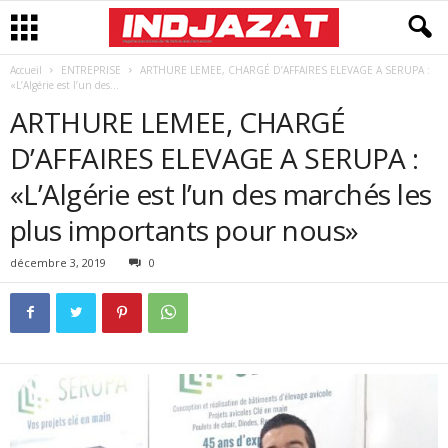
Accueil
ENTREPRISE
ARTHURE LEMEE, CHARGÉ D’AFFAIRES ELEVAGE A SERUPA :
«L’Algérie est l’un des...
ARTHURE LEMEE, CHARGÉ
D’AFFAIRES ELEVAGE A SERUPA :
«L’Algérie est l’un des marchés les
plus importants pour nous»
décembre 3, 2019
0