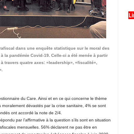
L
arafiscal dans une enquête statistique sur le moral des
à la pandémie Covid-19. Celle-ci a été menée à partir
 travers quatre axes: «leadership», «fiscalité»,
».
stionnaire du Care. Ainsi et en ce qui concerne le thème
s moralement dévastés par la crise sanitaire, 4% se sont
ndés ont accordé la note de 2/4.
épondu par l’affirmative à la question s’ils sont en situation
arafiscales mensuelles. 56% déclarent ne pas être en