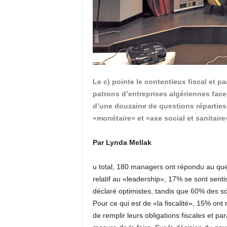
Le c) pointe le contentieux fiscal et p
patrons d’entreprises algériennes face 
d’une douzaine de questions réparties à
«monétaire» et «axe social et sanitaire
Par Lynda Mellak
u total, 180 managers ont répondu au que
relatif au «leadership», 17% se sont senti
déclaré optimistes, tandis que 60% des so
Pour ce qui est de «la fiscalité», 15% ont r
de remplir leurs obligations fiscales et p