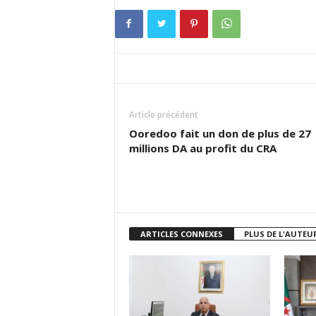
Article précédent
Ooredoo fait un don de plus de 27
millions DA au profit du CRA
ARTICLES CONNEXES
PLUS DE L'AUTEU