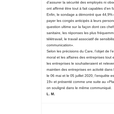
d’assurer la sécurité des employés ni obs
ont affirmé être tout à fait capables d’en f
Enfin, le sondage a démontré que 44,9% d
payer les congés anticipés à leurs personn
question ultime sur la façon dont ces chefs 
sanitaire, les réponses les plus fréquemm
télétravail, le travail associatif de sensibi
communication».
Selon les précisions du Care, l’objet de l
moral et les affaires des entreprises tout
les entreprises le souhaiteraient et relever
maintien des entreprises en activité dans l
le 06 mai et le 05 juillet 2020, l’enquête 
19» et présenté comme une suite au «Plai
on souligné dans le même communiqué.
L. M.