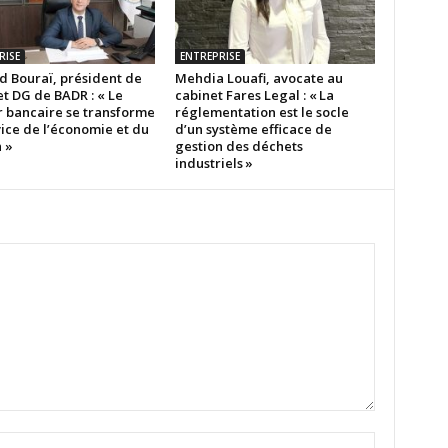
RISE
ENTREPRISE
 Bouraï, président de
Mehdia Louafi, avocate au
et DG de BADR : « Le
cabinet Fares Legal : « La
r bancaire se transforme
réglementation est le socle
ice de l’économie et du
d’un système efficace de
 »
gestion des déchets
industriels »