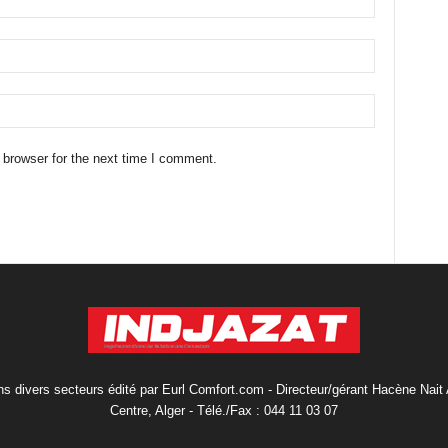
 browser for the next time I comment.
s divers secteurs édité par Eurl Comfort.com - Directeur/gérant Hacène Nait
Centre, Alger - Télé./Fax : 044 11 03 07