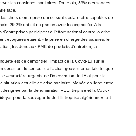
erver les consignes sanitaires. Toutefois, 33% des sondés
aire face.
es chefs d’entreprise qui se sont déclaré être capables de
els, 29,2% ont dit ne pas en avoir les capacités. A la
d’entreprises participent à l’effort national contre la crise
ent évoquées étaient: «la prise en charge des salaires, le
lisation, les dons aux PME de produits d’entretien, la
’enquête est de démontrer l’impact de la Covid-19 sur le
 en dessinant le contour de l’action gouvernementale tel que
 le «caractère urgent» de l’intervention de l’Etat pour le
a situation actuelle de crise sanitaire. Menée en ligne entre
est désignée par la dénomination «L’Entreprise et la Covid-
doyer pour la sauvegarde de l’Entreprise algérienne», a-t-