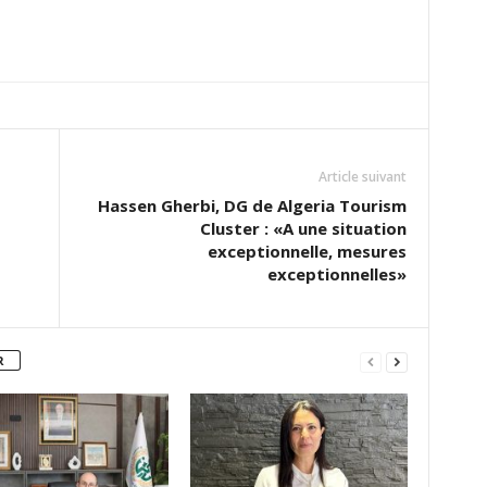
Article suivant
Hassen Gherbi, DG de Algeria Tourism
Cluster : «A une situation
exceptionnelle, mesures
exceptionnelles»
R