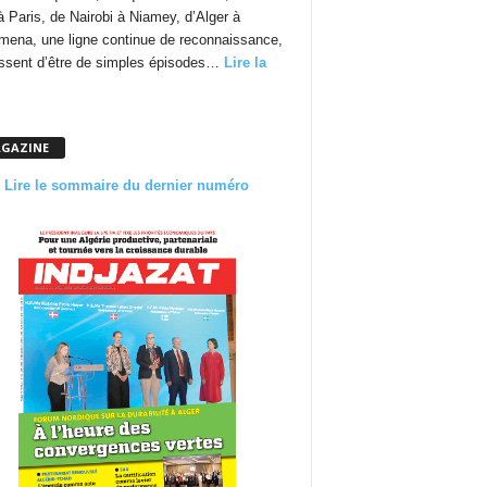
à Paris, de Nairobi à Niamey, d’Alger à
mena, une ligne continue de reconnaissance,
essent d’être de simples épisodes…
Lire la
GAZINE
Lire le sommaire du dernier numéro