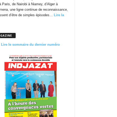
à Paris, de Nairobi à Niamey, d’Alger à
mena, une ligne continue de reconnaissance,
essent d’être de simples épisodes…
Lire la
GAZINE
Lire le sommaire du dernier numéro