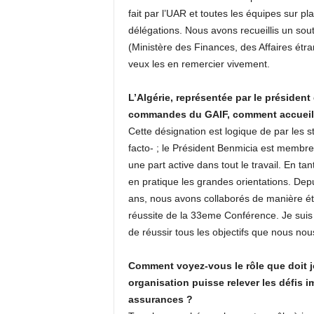
fait par l’UAR et toutes les équipes sur p
délégations. Nous avons recueillis un sou
(Ministère des Finances, des Affaires étrangè
veux les en remercier vivement.
L’Algérie, représentée par le président
commandes du GAIF, comment accueill
Cette désignation est logique de par les s
facto- ; le Président Benmicia est membre 
une part active dans tout le travail. En tan
en pratique les grandes orientations. Depu
ans, nous avons collaborés de manière étro
réussite de la 33eme Conférence. Je suis
de réussir tous les objectifs que nous n
Comment voyez-vous le rôle que doit jo
organisation puisse relever les défis
assurances ?