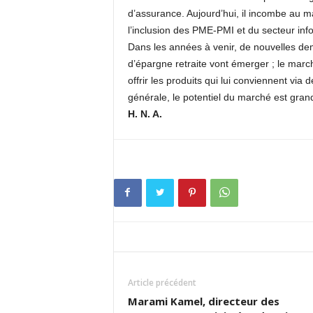
d’assurance. Aujourd’hui, il incombe au m
l’inclusion des PME-PMI et du secteur info
Dans les années à venir, de nouvelles de
d’épargne retraite vont émerger ; le march
offrir les produits qui lui conviennent v
générale, le potentiel du marché est gran
H. N. A.
Article précédent
Marami Kamel, directeur des