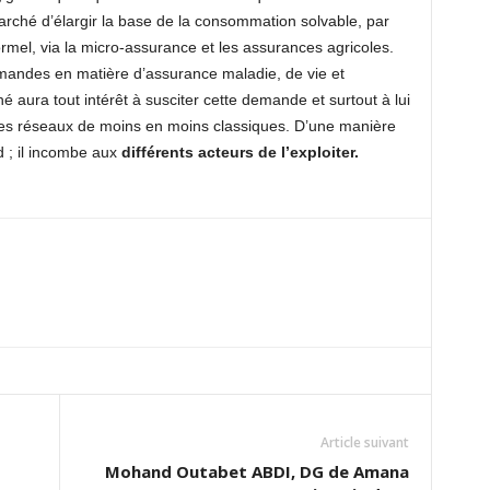
arché d’élargir la base de la consommation solvable, par
rmel, via la micro-assurance et les assurances agricoles.
mandes en matière d’assurance maladie, de vie et
é aura tout intérêt à susciter cette demande et surtout à lui
ia des réseaux de moins en moins classiques. D’une manière
d ; il incombe aux
différents acteurs de l’exploiter.
Article suivant
Mohand Outabet ABDI, DG de Amana