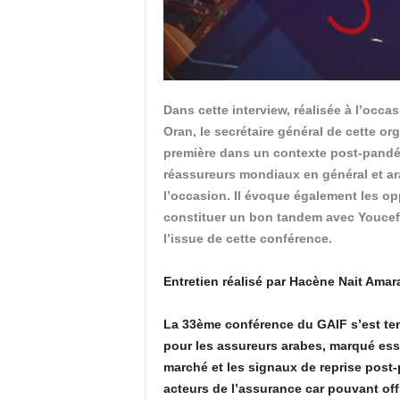
Dans cette interview, réalisée à l’occ
Oran, le secrétaire général de cette org
première dans un contexte post-pandé
réassureurs mondiaux en général et ara
l’occasion. Il évoque également les op
constituer un bon tandem avec Youcef 
l’issue de cette conférence.
Entretien réalisé par Hacène Nait Amar
La 33ème conférence du GAIF s’est tenu
pour les assureurs arabes, marqué esse
marché et les signaux de reprise post-
acteurs de l’assurance car pouvant of