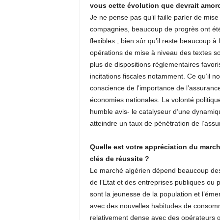
vous cette évolution que devrait amor
Je ne pense pas qu’il faille parler de mi
compagnies, beaucoup de progrès ont été 
flexibles ; bien sûr qu’il reste beaucoup à
opérations de mise à niveau des textes so
plus de dispositions réglementaires favorisa
incitations fiscales notamment. Ce qu’il no
conscience de l’importance de l’assurance
économies nationales. La volonté politiqu
humble avis- le catalyseur d‘une dynamiqu
atteindre un taux de pénétration de l’ass
Quelle est votre appréciation du march
clés de réussite ?
Le marché algérien dépend beaucoup des 
de l’Etat et des entreprises publiques ou 
sont la jeunesse de la population et l’é
avec des nouvelles habitudes de consommati
relativement dense avec des opérateurs g