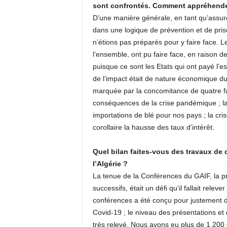
sont confrontés. Comment appréhende
D’une manière générale, en tant qu’assu
dans une logique de prévention et de pris
n’étions pas préparés pour y faire face. 
l’ensemble, ont pu faire face, en raison 
puisque ce sont les Etats qui ont payé l’ess
de l’impact était de nature économique du
marquée par la concomitance de quatre fac
conséquences de la crise pandémique ; la g
importations de blé pour nos pays ; la cri
corollaire la hausse des taux d’intérêt.
Quel bilan faites-vous des travaux de 
l’Algérie ?
La tenue de la Conférences du GAIF, la p
successifs, était un défi qu’il fallait rele
conférences a été conçu pour justement di
Covid-19 ; le niveau des présentations et 
très relevé. Nous avons eu plus de 1 200 