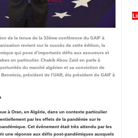
L
asion de la tenue de la 33ème conférence du GAIF à
anisation revient sur le succès de cette édition, la
mique qui pose d’importants défis aux assureurs et
bes en particulier. Chakib Abou Zaid en parle à
portunités du marché algérien et sa conviction de
Benmicia, président de l’UAR, élu président du GAIF à
a
e à Oran, en Algérie, dans un contexte particulier
ntiellement par les effets de la pandémie sur le
pandémique. Cet évènement était très attendu par les
frir une réponse aux défis post-pandémiques auxquels