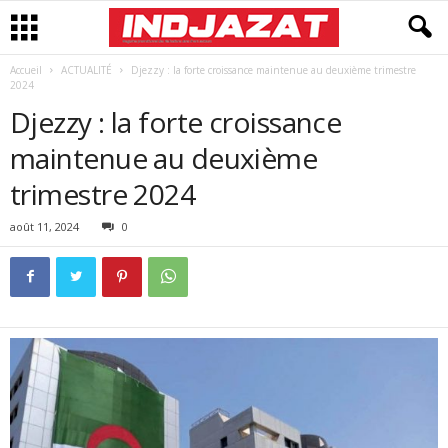
Accueil
ACTUALITÉ
Djezzy : la forte croissance maintenue au deuxième trimestre
2024
Djezzy : la forte croissance
maintenue au deuxième
trimestre 2024
août 11, 2024
0