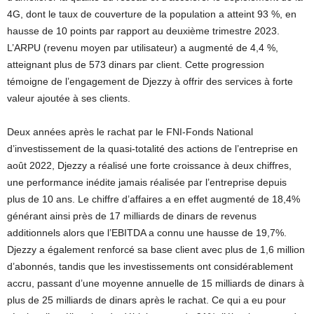
4G, dont le taux de couverture de la population a atteint 93 %, en
hausse de 10 points par rapport au deuxième trimestre 2023.
L’ARPU (revenu moyen par utilisateur) a augmenté de 4,4 %,
atteignant plus de 573 dinars par client. Cette progression
témoigne de l’engagement de Djezzy à offrir des services à forte
valeur ajoutée à ses clients.
Deux années après le rachat par le FNI-Fonds National
d’investissement de la quasi-totalité des actions de l’entreprise en
août 2022, Djezzy a réalisé une forte croissance à deux chiffres,
une performance inédite jamais réalisée par l’entreprise depuis
plus de 10 ans. Le chiffre d’affaires a en effet augmenté de 18,4%
générant ainsi près de 17 milliards de dinars de revenus
additionnels alors que l’EBITDA a connu une hausse de 19,7%.
Djezzy a également renforcé sa base client avec plus de 1,6 million
d’abonnés, tandis que les investissements ont considérablement
accru, passant d’une moyenne annuelle de 15 milliards de dinars à
plus de 25 milliards de dinars après le rachat. Ce qui a eu pour