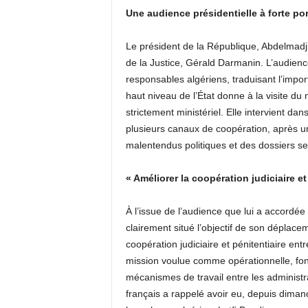
Une audience présidentielle à forte po
Le président de la République, Abdelmadjid
de la Justice, Gérald Darmanin. L’audienc
responsables algériens, traduisant l’impo
haut niveau de l’État donne à la visite du
strictement ministériel. Elle intervient da
plusieurs canaux de coopération, après u
malentendus politiques et des dossiers s
« Améliorer la coopération judiciaire et
À l’issue de l’audience que lui a accord
clairement situé l’objectif de son déplaceme
coopération judiciaire et pénitentiaire ent
mission voulue comme opérationnelle, fond
mécanismes de travail entre les administra
français a rappelé avoir eu, depuis dima