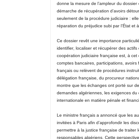
donne la mesure de l’ampleur du dossier 
démarche de récupération d’avoirs détourn
seulement de la procédure judiciaire : elle 
réparation du préjudice subi par l’État et à l
Ce dossier revêt une importance particuli
identifier, localiser et récupérer des acti
coopération judiciaire française est, à ce
comptes bancaires, participations, avoirs fi
français ou relèvent de procédures instruit
délégation française, du procureur nationa
montre que les échanges ont porté sur des
demandes algériennes, les exigences du d
internationale en matière pénale et financ
Le ministre français a annoncé que les au
invitées à Paris afin d’approfondir les dis
permettre à la justice française de traiter
responsables algériens. Cette perspective