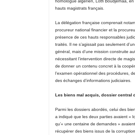
homologue algérien, Lotfi Boudjemaa, en
hauts magistrats français.
La délégation française comprenait notamme
procureur national financier et la procure
présence de ces hauts responsables judici
traités. Il ne s’agissait pas seulement d’
général, mais d’une mission construite au
nécessitant l’intervention directe de magis
de donner un contenu concret à la coopér
l’examen opérationnel des procédures, de
des échanges d’informations judiciaires.
Les biens mal acquis, dossier central 
Parmi les dossiers abordés, celui des bi
a indiqué que les deux parties avaient « 
qu’« une centaine de demandes » avaient é
récupérer des biens issus de la corruption,