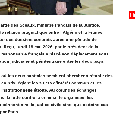
L
arde des Sceaux, ministre français de la Justice,
e relance pragmatique entre l’Algérie et la France,
iter des dossiers concrets après une période de
. Reçu, lundi 18 mai 2026, par le président de la
 responsable français a placé son déplacement sous
tion judiciaire et pénitentiaire entre les deux pays.
 où les deux capitales semblent chercher à rétablir des
n privilégiant les sujets d’intérêt commun et les
institutionnelle étroite. Au cœur des échanges
, la lutte contre la criminalité organisée, les
énitentiaire, la justice civile ainsi que certains cas
par Paris.