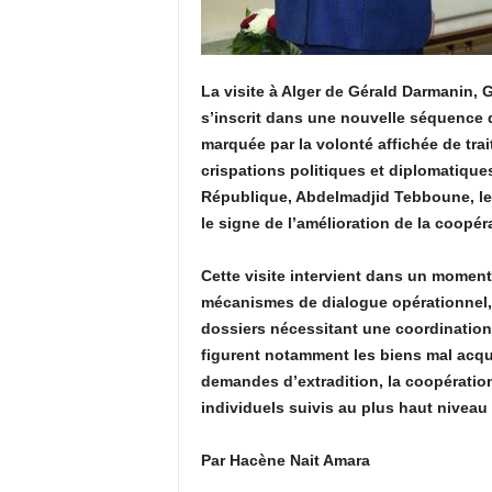
La visite à Alger de Gérald Darmanin, G
s’inscrit dans une nouvelle séquence d
marquée par la volonté affichée de tra
crispations politiques et diplomatiques
République, Abdelmadjid Tebboune, le
le signe de l’amélioration de la coopéra
Cette visite intervient dans un moment
mécanismes de dialogue opérationnel, e
dossiers nécessitant une coordination 
figurent notamment les biens mal acquis
demandes d’extradition, la coopération p
individuels suivis au plus haut niveau 
Par Hacène Nait Amara