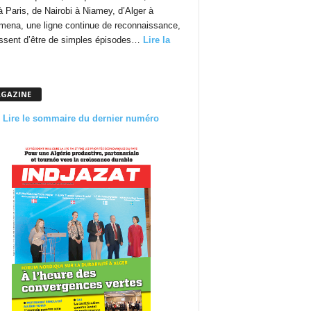
à Paris, de Nairobi à Niamey, d’Alger à
mena, une ligne continue de reconnaissance,
essent d’être de simples épisodes…
Lire la
GAZINE
Lire le sommaire du dernier numéro