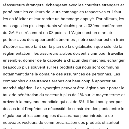
réassureurs étrangers, échangeant avec les courtiers étrangers et
porté haut les couleurs de leurs compagnies respectives et il faut
les en féliciter et leur rendre un hommage appuyé. Par ailleurs, les
messages les plus importants véhiculés par la 33éme conférence
du GAIF se résument en 03 points : L’Algérie est un marché
porteur avec des opportunités énormes ; notre secteur est en train
d’opérer sa mue tant sur le plan de la digitalisation que celui de la
règlementation ; les assureurs arabes doivent s’unir pour travailler
ensemble, donner de la capacité à chacun des marchés, échanger
beaucoup plus souvent sur les produits qui nous sont communs
notamment dans le domaine des assurances de personnes. Les
compagnies d’assurances arabes ont beaucoup à apporter au
marché algérien. Les synergies peuvent être légions pour porter le
taux de pénétration du secteur à plus de 1% sur le moyen terme et
arriver à la moyenne mondiale qui est de 6%. Il faut souligner par-
dessus tout l’impérieuse nécessité de construire des ponts entre le
régulateur et les compagnies d’assurance pour introduire de
nouveaux vecteurs de commercialisation des produits et surtout