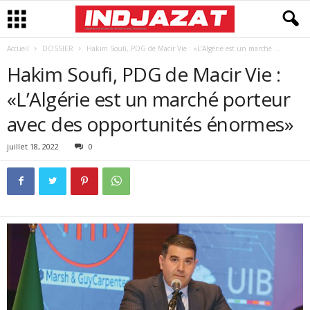
Accueil
DOSSIER
Hakim Soufi, PDG de Macir Vie : «L’Algérie est un marché ...
Hakim Soufi, PDG de Macir Vie :
«L’Algérie est un marché porteur
avec des opportunités énormes»
juillet 18, 2022
0