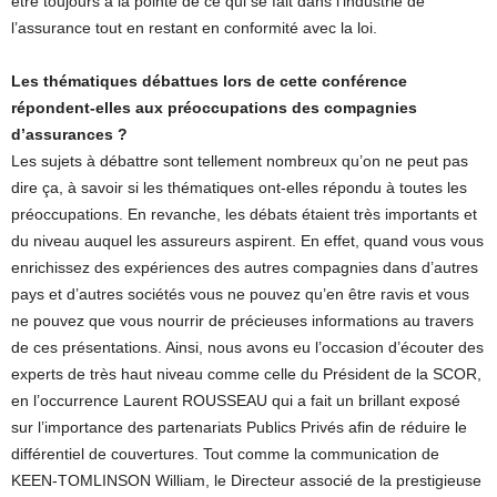
être toujours à la pointe de ce qui se fait dans l’industrie de
l’assurance tout en restant en conformité avec la loi.
Les thématiques débattues lors de cette conférence
répondent-elles aux préoccupations des compagnies
d’assurances ?
Les sujets à débattre sont tellement nombreux qu’on ne peut pas
dire ça, à savoir si les thématiques ont-elles répondu à toutes les
préoccupations. En revanche, les débats étaient très importants et
du niveau auquel les assureurs aspirent. En effet, quand vous vous
enrichissez des expériences des autres compagnies dans d’autres
pays et d’autres sociétés vous ne pouvez qu’en être ravis et vous
ne pouvez que vous nourrir de précieuses informations au travers
de ces présentations. Ainsi, nous avons eu l’occasion d’écouter des
experts de très haut niveau comme celle du Président de la SCOR,
en l’occurrence Laurent ROUSSEAU qui a fait un brillant exposé
sur l’importance des partenariats Publics Privés afin de réduire le
différentiel de couvertures. Tout comme la communication de
KEEN-TOMLINSON William, le Directeur associé de la prestigieuse