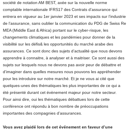
société de notation AM BEST, axée sur la nouvelle norme
comptable internationale IFRS17 des Contrats d’assurance qui
entrera en vigueur au 1er janvier 2023 et ses impacts sur l’industrie
de l’assurance, sans oublier la communication du PDG de Swiss Re
MEA (Middle East & Africa) portant sur le cyber-risque, les
changements climatiques et les pandémies pour donner de la
visibilité sur les défis& les opportunités du marché arabe des
assurances. Ce sont donc des sujets d’actualité que nous devons
apprendre à connaitre, à analyser et à maitriser. Ce sont aussi des
sujets sur lesquels nous ne devons pas avoir peur de débattre et
d’imaginer dans quelles mesures nous pouvons les appréhender
pour les introduire sur notre marché. Et je ne vous ai cité que
quelques-unes des thématiques les plus importantes de ce qui a
été présenté durant cet évènement majeur pour notre secteur.
Pour ainsi dire, oui les thématiques débattues lors de cette
conférence ont répondu à bon nombre de préoccupations
importantes des compagnies d’assurances.
Vous avez plaidé lors de cet événement en faveur d’une