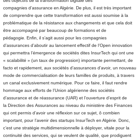
des objectifs de la transformation digitale des
compagnies d’assurance en Algérie. De plus, il est très important
de comprendre que cette transformation est aussi soumise à la
problématique de la résistance aux changements et que cela doit
être accompagné par beaucoup de formations et de
pédagogie. Enfin, il s’agit aussi pour les compagnies
d’assurances d’aboutir au lancement effectif de l’Open innovation
qui permettra l’émergence de sociétés dites InsurTech qui ont une
« scalabilité » (un taux de progression) importante permettant, de
facto et rapidement, aux sociétés d’assurances d’avoir, un nouveau
mode de commercialisation de leurs familles de produits, à travers
un canal exclusivement numérique. Pour ce faire, il faut rendre
hommage aux efforts de l’Union algérienne des sociétés
d’assurance et de réassurance (UAR) et l’ouverture d’esprit de
la Direction des Assurances au niveau du ministère des Finances
qui ont permis d’avoir une réflexion sur ce sujet, ô combien
important, pour l’avenir des startups InsurTech en Algérie. Donc,
c’est une stratégie multidimensionnelle à déployer, vitale pour la
continuité des services, qui se veulent de qualité, que prodiguent