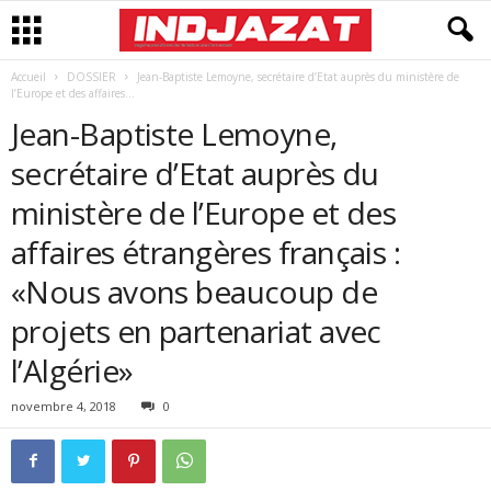
Accueil
DOSSIER
Jean-Baptiste Lemoyne, secrétaire d’Etat auprès du ministère de
l’Europe et des affaires...
Jean-Baptiste Lemoyne,
secrétaire d’Etat auprès du
ministère de l’Europe et des
affaires étrangères français :
«Nous avons beaucoup de
projets en partenariat avec
l’Algérie»
novembre 4, 2018
0