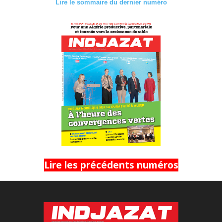
Lire le sommaire du dernier numéro
Lire les précédents numéros