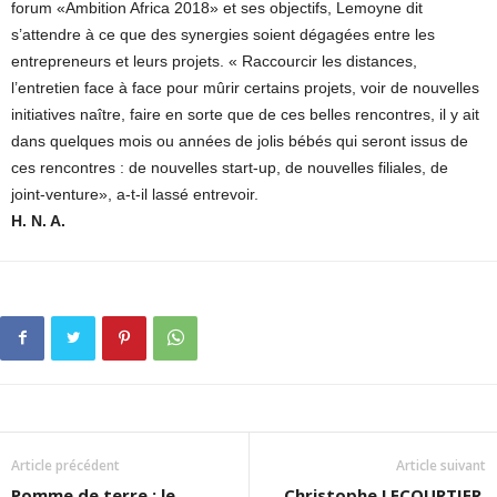
forum «Ambition Africa 2018» et ses objectifs, Lemoyne dit
s’attendre à ce que des synergies soient dégagées entre les
entrepreneurs et leurs projets. « Raccourcir les distances,
l’entretien face à face pour mûrir certains projets, voir de nouvelles
initiatives naître, faire en sorte que de ces belles rencontres, il y ait
dans quelques mois ou années de jolis bébés qui seront issus de
ces rencontres : de nouvelles start-up, de nouvelles filiales, de
joint-venture», a-t-il lassé entrevoir.
H. N. A.
Article précédent
Article suivant
Pomme de terre : le
Christophe LECOURTIER,