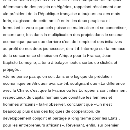
détenteurs de des projets en Algérie», rappelant résolument que
«le président de la République française a toujours eu des mots
forts, s’agissant de cette amitié entre les deux peuples» et
formulant le vœu «que cela puisse se matérialiser et se concrétiser,
encore une, fois dans la multiplication des projets dans le secteur
économique parce que derrière c’est de l’emploi et des initiatives
au profit de nos deux jeunesses», dira-t-il. Interrogé sur la menace
de la concurrence chinoise en Afrique pour la France, Jean-
Baptiste Lemoyne, a tenu à balayer toutes sortes de clichés et
préjugés :
«Je ne pense pas qu’on soit dans une logique de prédation
économique en Afrique» avance-t-il, soulignant que «La différence
avec la Chine, c’est que la France ou les Européens sont infiniment
respectueux du capital humain que constitue les femmes et
hommes africains» fait-il observer, concluant que «On n’est
beaucoup plus dans des logiques de coopération, de
développement conjoint et partagé à long terme pour les Etats ,
pour les entrepreneurs africains». Revenant, enfin, sur premier