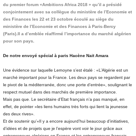
du premier forum «Ambitions Africa 2018 » qu’il a présidé
conjointement avec sa collègue du ministère de l’Economie et
des Finances les 22 et 23 octobre écoulé au siège du
ministère de l’Economie et des Finances à Paris-Bercy
(Paris).Il a d’emblée réaffirmé l’importance du marché algérien
pour son pays.
De notre envoyé spécial à paris Hacène Nait Amara
Une évidence sur laquelle Lemoyne s’est étalé : «L’Algérie est un
marché important pour la France. Les deux pays se regardent par
le pivot de la méditerranée, donc une porte d’entrée», soulignant le
respect mutuel dans des marchés de première importance.
Mais pas que. Le secrétaire d’Etat français n’a pas manqué, en
effet, de pointer «les liens humains très forts qui lient la jeunesse
des deux rives».
Et de soutenir qu’«Il y a encore aujourd’hui beaucoup d’initiatives,
d’idées et de projets que je l’espère vont voir le jour grâce aux
entrepreneurs algériens en France et les entrepreneurs français