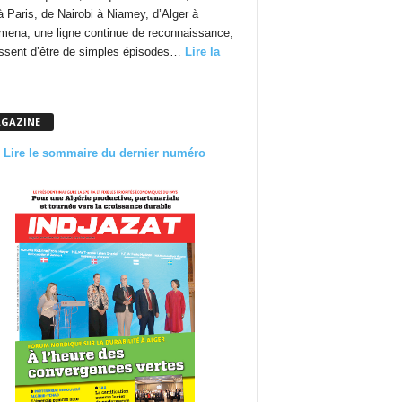
à Paris, de Nairobi à Niamey, d’Alger à
mena, une ligne continue de reconnaissance,
essent d’être de simples épisodes…
Lire la
GAZINE
Lire le sommaire du dernier numéro