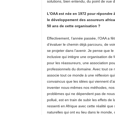
solutions, bien entendu, du point de vue d
L’OAA est née en 1972 pour répondre à
le développement des assureurs africa
50 ans de cette organisation ?
Effectivement, l’année passée, l’OAA a fêt
d’évaluer le chemin déjà parcouru, de voir
se projeter dans l’avenir. Je pense que le 
inclusive qui intègre une organisation de
pour les réassureurs, une association pou
professionnels du domaine. Avec tout ce 
associe tout ce monde à une réflexion qu
convaincus que les idées qui viennent d’ai
inventer nous-mêmes nos méthodes, nos st
problèmes qui ne dépendent pas de nous e
pollué, est en train de subir les effets d
ressenti en Afrique avec cette réalité que 
naturelles qui ont eu lieu dans le monde,