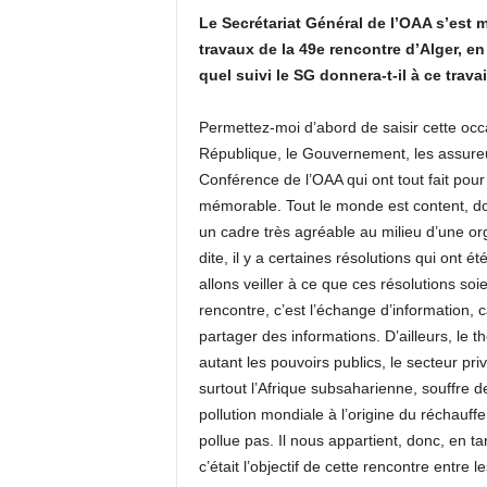
Le Secrétariat Général de l’OAA s’est 
travaux de la 49e rencontre d’Alger, en
quel suivi le SG donnera-t-il à ce trava
Permettez-moi d’abord de saisir cette occa
République, le Gouvernement, les assureur
Conférence de l’OAA qui ont tout fait po
mémorable. Tout le monde est content, do
un cadre très agréable au milieu d’une or
dite, il y a certaines résolutions qui ont 
allons veiller à ce que ces résolutions so
rencontre, c’est l’échange d’information, c
partager des informations. D’ailleurs, le 
autant les pouvoirs publics, le secteur privé
surtout l’Afrique subsaharienne, souffre d
pollution mondiale à l’origine du réchauffe
pollue pas. Il nous appartient, donc, en t
c’était l’objectif de cette rencontre entre