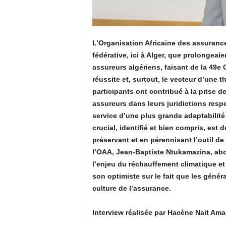
L’Organisation Africaine des assurance
fédérative, ici à Alger, que prolongeai
assureurs algériens, faisant de la 49e
réussite et, surtout, le vecteur d’une 
participants ont contribué à la prise d
assureurs dans leurs juridictions resp
service d’une plus grande adaptabilité 
crucial, identifié et bien compris, est 
préservant et en pérennisant l’outil de
l’OAA, Jean-Baptiste Ntukamazina, abo
l’enjeu du réchauffement climatique et 
son optimiste sur le fait que les génér
culture de l’assurance.
Interview réalisée par Hacène Nait Ama