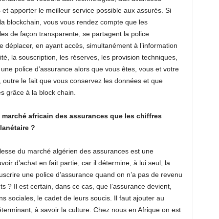
s et apporter le meilleur service possible aux assurés. Si
 la blockchain, vous vous rendez compte que les
lles de façon transparente, se partagent la police
e déplacer, en ayant accès, simultanément à l’information
é, la souscription, les réserves, les provision techniques,
ur une police d’assurance alors que vous êtes, vous et votre
re, outre le fait que vous conservez les données et que
es grâce à la block chain.
u marché africain des assurances que les chiffres
lanétaire ?
iblesse du marché algérien des assurances est une
r d’achat en fait partie, car il détermine, à lui seul, la
uscrire une police d’assurance quand on n’a pas de revenu
 ? Il est certain, dans ce cas, que l’assurance devient,
s sociales, le cadet de leurs soucis. Il faut ajouter au
terminant, à savoir la culture. Chez nous en Afrique on est