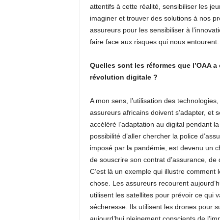
attentifs à cette réalité, sensibiliser les j
imaginer et trouver des solutions à nos 
assureurs pour les sensibiliser à l’innovatio
faire face aux risques qui nous entourent.
Quelles sont les réformes que l’OAA a 
révolution digitale ?
A mon sens, l’utilisation des technologies,
assureurs africains doivent s’adapter, et 
accéléré l’adaptation au digital pendant l
possibilité d’aller chercher la police d’ass
imposé par la pandémie, est devenu un cho
de souscrire son contrat d’assurance, de d
C’est là un exemple qui illustre comment l
chose. Les assureurs recourent aujourd’hui 
utilisent les satellites pour prévoir ce qui
sécheresse. Ils utilisent les drones pour sur
aujourd’hui pleinement conscients de l’i