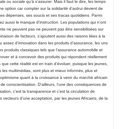
iale ou sociale qu’à s’assurer. Mais il faut le dire, les temps
e option car compter sur la solidarité d’autrui devient de
es dépenses, ses soucis et ses tracas quotidiens. Parmi
ez aussi le manque d’instruction. Les populations qui n’ont
sante ne peuvent pas ne peuvent pas être sensibilisées sur
inaison de facteurs, s’ajoutent aussi des raisons liées à la
s eu assez d’innovation dans les produits d’assurance, les uns
es produits classiques tels que l’assurance automobile et
nover et à concevoir des produits qui répondent réellement
que cette réalité est en train d’évoluer, puisque les jeunes,
is les multimédias, sont plus et mieux informés, plus et
 optimisme quant à la croissance à venir du marché africain
de conscientisation. D’ailleurs, l’une des conséquences de
sation, c’est la transparence et c’est la circulation de
es vecteurs d’une acceptation, par les jeunes Africains, de la