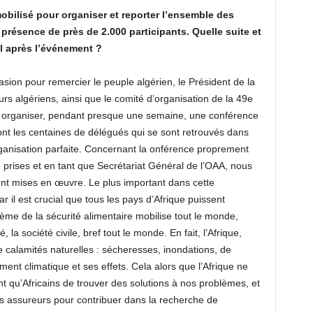
mobilisé pour organiser et reporter l’ensemble des
 présence de près de 2.000 participants. Quelle suite et
il après l’événement ?
sion pour remercier le peuple algérien, le Président de la
s algériens, ainsi que le comité d’organisation de la 49e
ur organiser, pendant presque une semaine, une conférence
nt les centaines de délégués qui se sont retrouvés dans
ganisation parfaite. Concernant la onférence proprement
été prises et en tant que Secrétariat Général de l’OAA, nous
ient mises en œuvre. Le plus important dans cette
ar il est crucial que tous les pays d’Afrique puissent
thème de la sécurité alimentaire mobilise tout le monde,
, la société civile, bref tout le monde. En fait, l’Afrique,
e calamités naturelles : sécheresses, inondations, de
ment climatique et ses effets. Cela alors que l’Afrique ne
ant qu’Africains de trouver des solutions à nos problèmes, et
 les assureurs pour contribuer dans la recherche de