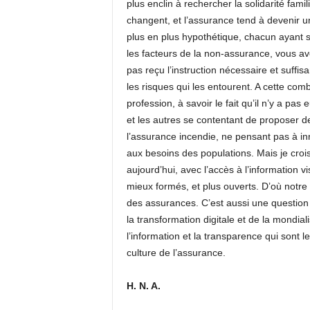
plus enclin à rechercher la solidarité famil
changent, et l’assurance tend à devenir un
plus en plus hypothétique, chacun ayant s
les facteurs de la non-assurance, vous av
pas reçu l’instruction nécessaire et suffi
les risques qui les entourent. A cette comb
profession, à savoir le fait qu’il n’y a pa
et les autres se contentant de proposer d
l’assurance incendie, ne pensant pas à in
aux besoins des populations. Mais je crois 
aujourd’hui, avec l’accès à l’information v
mieux formés, et plus ouverts. D’où notre
des assurances. C’est aussi une question 
la transformation digitale et de la mondiali
l’information et la transparence qui sont l
culture de l’assurance.
H. N. A.