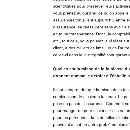
scientifiques pour préserver leurs activité
vous prenez aujourd’hui ce qu’on appelle
assurances travaillent aujourd’hui entre e
d’assurance, se réassurent sans avoir à s
en toute transparence. Donc, la comptabilit
etc., tout cela, vous pouvez le réaliser s
client, à des milliers de kms l’un de l’aut
celles-ci dans leur intégralité sont garanti
Quelles est la raison de la faiblesse d
donnent comme le dernier à l’échelle p
Il faut comprendre que la raison de la fa
combinaison de plusieurs facteurs. Le pouvoi
prise ou pas de l’assurance. Comment so
pour manger ou pour scolariser ses enfants
pour les personnes dans de telles situation
pouvoir d’achat un autre problème plus dé