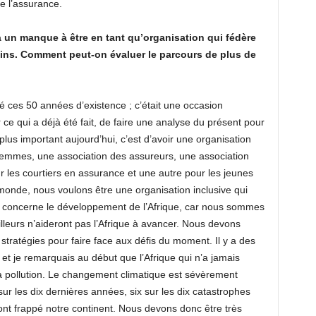
e l’assurance.
 un manque à être en tant qu’organisation qui fédère
ins. Comment peut-on évaluer le parcours de plus de
é ces 50 années d’existence ; c’était une occasion
 ce qui a déjà été fait, de faire une analyse du présent pour
plus important aujourd’hui, c’est d’avoir une organisation
 femmes, une association des assureurs, une association
r les courtiers en assurance et une autre pour les jeunes
monde, nous voulons être une organisation inclusive qui
i concerne le développement de l’Afrique, car nous sommes
lleurs n’aideront pas l’Afrique à avancer. Nous devons
ratégies pour faire face aux défis du moment. Il y a des
t je remarquais au début que l’Afrique qui n’a jamais
e la pollution. Le changement climatique est sévèrement
sur les dix dernières années, six sur les dix catastrophes
 ont frappé notre continent. Nous devons donc être très