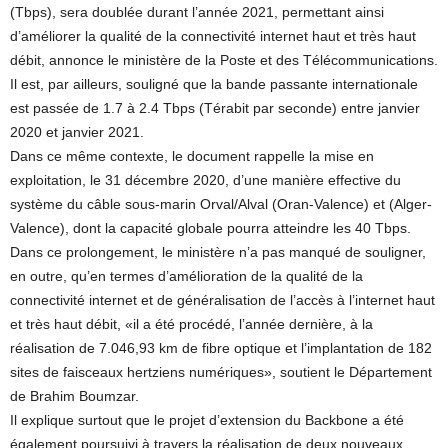
(Tbps), sera doublée durant l’année 2021, permettant ainsi
d’améliorer la qualité de la connectivité internet haut et très haut
débit, annonce le ministère de la Poste et des Télécommunications.
Il est, par ailleurs, souligné que la bande passante internationale
est passée de 1.7 à 2.4 Tbps (Térabit par seconde) entre janvier
2020 et janvier 2021.
Dans ce même contexte, le document rappelle la mise en
exploitation, le 31 décembre 2020, d’une manière effective du
système du câble sous-marin Orval/Alval (Oran-Valence) et (Alger-
Valence), dont la capacité globale pourra atteindre les 40 Tbps.
Dans ce prolongement, le ministère n’a pas manqué de souligner,
en outre, qu’en termes d’amélioration de la qualité de la
connectivité internet et de généralisation de l’accès à l’internet haut
et très haut débit, «il a été procédé, l’année dernière, à la
réalisation de 7.046,93 km de fibre optique et l’implantation de 182
sites de faisceaux hertziens numériques», soutient le Département
de Brahim Boumzar.
Il explique surtout que le projet d’extension du Backbone a été
également poursuivi à travers la réalisation de deux nouveaux