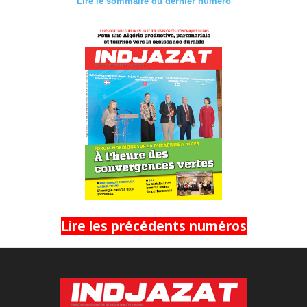
Lire le sommaire du dernier numéro
Lire les précédents numéros