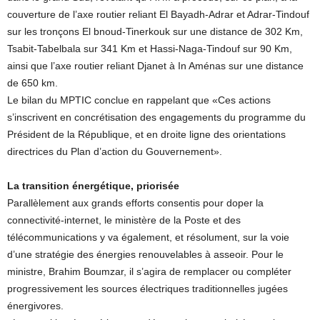
couverture de l’axe routier reliant El Bayadh-Adrar et Adrar-Tindouf
sur les tronçons El bnoud-Tinerkouk sur une distance de 302 Km,
Tsabit-Tabelbala sur 341 Km et Hassi-Naga-Tindouf sur 90 Km,
ainsi que l’axe routier reliant Djanet à In Aménas sur une distance
de 650 km.
Le bilan du MPTIC conclue en rappelant que «Ces actions
s’inscrivent en concrétisation des engagements du programme du
Président de la République, et en droite ligne des orientations
directrices du Plan d’action du Gouvernement».
La transition énergétique, priorisée
Parallèlement aux grands efforts consentis pour doper la
connectivité-internet, le ministère de la Poste et des
télécommunications y va également, et résolument, sur la voie
d’une stratégie des énergies renouvelables à asseoir. Pour le
ministre, Brahim Boumzar, il s’agira de remplacer ou compléter
progressivement les sources électriques traditionnelles jugées
énergivores.