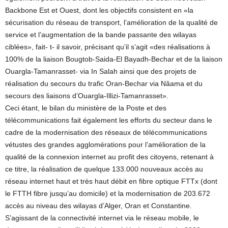
Backbone Est et Ouest, dont les objectifs consistent en «la
sécurisation du réseau de transport, l’amélioration de la qualité de
service et l’augmentation de la bande passante des wilayas
ciblées», fait- t- il savoir, précisant qu’il s’agit «des réalisations à
100% de la liaison Bougtob-Saida-El Bayadh-Bechar et de la liaison
Ouargla-Tamanrasset- via In Salah ainsi que des projets de
réalisation du secours du trafic Oran-Bechar via Nâama et du
secours des liaisons d’Ouargla-Illizi-Tamanrasset».
Ceci étant, le bilan du ministère de la Poste et des
télécommunications fait également les efforts du secteur dans le
cadre de la modernisation des réseaux de télécommunications
vétustes des grandes agglomérations pour l’amélioration de la
qualité de la connexion internet au profit des citoyens, retenant à
ce titre, la réalisation de quelque 133.000 nouveaux accès au
réseau internet haut et très haut débit en fibre optique FTTx (dont
le FTTH fibre jusqu’au domicile) et la modernisation de 203.672
accès au niveau des wilayas d’Alger, Oran et Constantine.
S’agissant de la connectivité internet via le réseau mobile, le