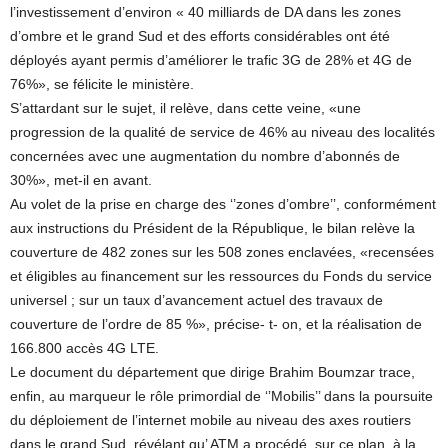
l’investissement d’environ « 40 milliards de DA dans les zones
d’ombre et le grand Sud et des efforts considérables ont été
déployés ayant permis d’améliorer le trafic 3G de 28% et 4G de
76%», se félicite le ministère.
S’attardant sur le sujet, il relève, dans cette veine, «une
progression de la qualité de service de 46% au niveau des localités
concernées avec une augmentation du nombre d’abonnés de
30%», met-il en avant.
Au volet de la prise en charge des ‘’zones d’ombre’’, conformément
aux instructions du Président de la République, le bilan relève la
couverture de 482 zones sur les 508 zones enclavées, «recensées
et éligibles au financement sur les ressources du Fonds du service
universel ; sur un taux d’avancement actuel des travaux de
couverture de l’ordre de 85 %», précise- t- on, et la réalisation de
166.800 accès 4G LTE.
Le document du département que dirige Brahim Boumzar trace,
enfin, au marqueur le rôle primordial de ‘’Mobilis’’ dans la poursuite
du déploiement de l’internet mobile au niveau des axes routiers
dans le grand Sud, révélant qu’ ATM a procédé, sur ce plan, à la