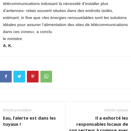
télécommunications induisant la nécessité d’installer plus
d’antennes- relais souvent situées dans des endroits isolés,
estimant, in fine que «les énergies renouvelables sont les solutions
idéales pour assurer l’alimentation des sites de télécommunications
dans ces zones», a conclu
le ministre.
A. K.
Article précédent
Article suivant
Eau, l’alerte est dans les
Il a exhorté les
tuyaux !
responsables locaux de
son secteur à rompre avec