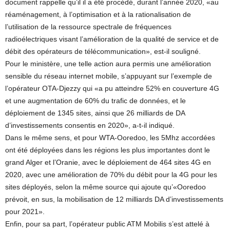
document rappelle qu’il il a été procédé, durant l’année 2020, «au
réaménagement, à l’optimisation et à la rationalisation de
l’utilisation de la ressource spectrale de fréquences
radioélectriques visant l’amélioration de la qualité de service et de
débit des opérateurs de télécommunication», est-il souligné.
Pour le ministère, une telle action aura permis une amélioration
sensible du réseau internet mobile, s’appuyant sur l’exemple de
l’opérateur OTA-Djezzy qui «a pu atteindre 52% en couverture 4G
et une augmentation de 60% du trafic de données, et le
déploiement de 1345 sites, ainsi que 26 milliards de DA
d’investissements consentis en 2020», a-t-il indiqué.
Dans le même sens, et pour WTA-Ooredoo, les 5Mhz accordées
ont été déployées dans les régions les plus importantes dont le
grand Alger et l’Oranie, avec le déploiement de 464 sites 4G en
2020, avec une amélioration de 70% du débit pour la 4G pour les
sites déployés, selon la même source qui ajoute qu’«Ooredoo
prévoit, en sus, la mobilisation de 12 milliards DA d’investissements
pour 2021».
Enfin, pour sa part, l’opérateur public ATM Mobilis s’est attelé à