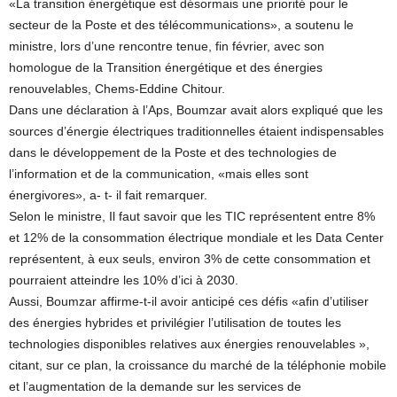
«La transition énergétique est désormais une priorité pour le
secteur de la Poste et des télécommunications», a soutenu le
ministre, lors d’une rencontre tenue, fin février, avec son
homologue de la Transition énergétique et des énergies
renouvelables, Chems-Eddine Chitour.
Dans une déclaration à l’Aps, Boumzar avait alors expliqué que les
sources d’énergie électriques traditionnelles étaient indispensables
dans le développement de la Poste et des technologies de
l’information et de la communication, «mais elles sont
énergivores», a- t- il fait remarquer.
Selon le ministre, Il faut savoir que les TIC représentent entre 8%
et 12% de la consommation électrique mondiale et les Data Center
représentent, à eux seuls, environ 3% de cette consommation et
pourraient atteindre les 10% d’ici à 2030.
Aussi, Boumzar affirme-t-il avoir anticipé ces défis «afin d’utiliser
des énergies hybrides et privilégier l’utilisation de toutes les
technologies disponibles relatives aux énergies renouvelables »,
citant, sur ce plan, la croissance du marché de la téléphonie mobile
et l’augmentation de la demande sur les services de