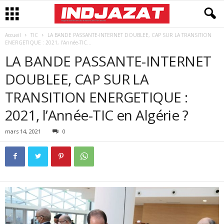
Accueil
TIC
LA BANDE PASSANTE-INTERNET DOUBLEE, CAP SUR LA TRANSITION
ENERGETIQUE : 2021, l’Année-TIC...
LA BANDE PASSANTE-INTERNET
DOUBLEE, CAP SUR LA
TRANSITION ENERGETIQUE :
2021, l’Année-TIC en Algérie ?
mars 14, 2021
0