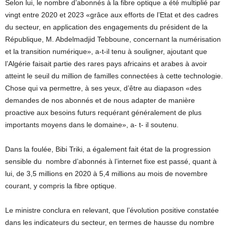
Selon lui, le nombre d’abonnés à la fibre optique a été multiplié par
vingt entre 2020 et 2023 «grâce aux efforts de l’Etat et des cadres
du secteur, en application des engagements du président de la
République, M. Abdelmadjid Tebboune, concernant la numérisation
et la transition numérique», a-t-il tenu à souligner, ajoutant que
l’Algérie faisait partie des rares pays africains et arabes à avoir
atteint le seuil du million de familles connectées à cette technologie.
Chose qui va permettre, à ses yeux, d’être au diapason «des
demandes de nos abonnés et de nous adapter de manière
proactive aux besoins futurs requérant généralement de plus
importants moyens dans le domaine», a- t- il soutenu.
Dans la foulée, Bibi Triki, a également fait état de la progression
sensible du
nombre d’abonnés à l’internet fixe est passé, quant à
lui, de 3,5 millions en 2020 à 5,4 millions au mois de novembre
courant, y compris la fibre optique.
Le ministre conclura en relevant, que l’évolution positive constatée
dans les indicateurs du secteur, en termes de hausse du nombre