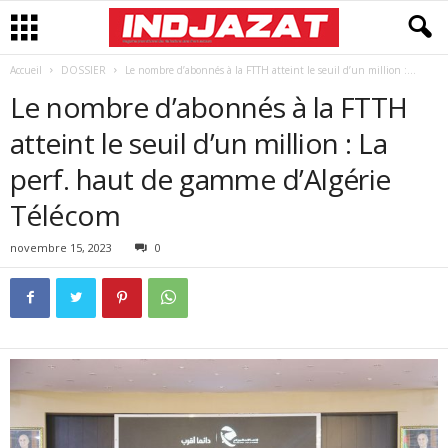
Accueil
DOSSIER
Le nombre d’abonnés à la FTTH atteint le seuil d’un million :...
Le nombre d’abonnés à la FTTH
atteint le seuil d’un million : La
perf. haut de gamme d’Algérie
Télécom
novembre 15, 2023
0