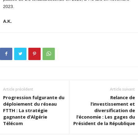
2023.
A.K.
Article précédent
Article suivant
Progression fulgurante du
Relance de
déploiement du réseau
l’investissement et
FTTH : La stratégie
diversification de
gagnante d’Algérie
l’économie : Les gages du
Télécom
Président de la République