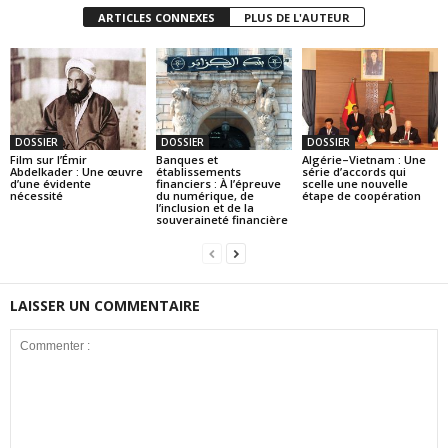
ARTICLES CONNEXES
PLUS DE L'AUTEUR
DOSSIER
DOSSIER
DOSSIER
Film sur l’Émir
Banques et
Algérie–Vietnam : Une
Abdelkader : Une œuvre
établissements
série d’accords qui
d’une évidente
financiers : À l’épreuve
scelle une nouvelle
nécessité
du numérique, de
étape de coopération
l’inclusion et de la
souveraineté financière
LAISSER UN COMMENTAIRE