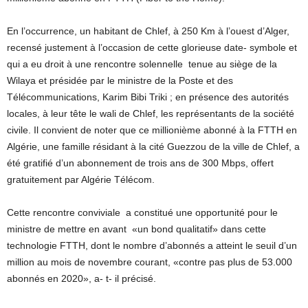
En l’occurrence, un habitant de Chlef, à 250 Km à l’ouest d’Alger,
recensé justement à l’occasion de cette glorieuse date- symbole et
qui a eu droit à une rencontre solennelle
tenue au siège de la
Wilaya et présidée par le ministre de la Poste et des
Télécommunications, Karim Bibi Triki ; en présence des autorités
locales, à leur tête le wali de Chlef, les représentants de la société
civile. Il convient de noter que ce millionième abonné à la FTTH en
Algérie, une famille résidant à la cité Guezzou de la ville de Chlef, a
été gratifié d’un abonnement de trois ans de 300 Mbps, offert
gratuitement par Algérie Télécom.
Cette rencontre conviviale
a constitué une opportunité pour le
ministre de mettre en avant
«un bond qualitatif» dans cette
technologie FTTH, dont le nombre d’abonnés a atteint le seuil d’un
million au mois de novembre courant, «contre pas plus de 53.000
abonnés en 2020», a- t- il précisé.