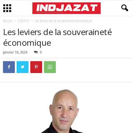
Accueil
L'ÉDITO
Les leviers de la souveraineté économique
Les leviers de la souveraineté
économique
janvier 16, 2026
0