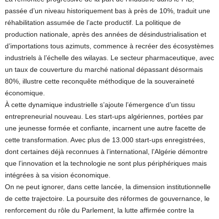
passée d’un niveau historiquement bas à près de 10%, traduit une
réhabilitation assumée de l’acte productif. La politique de
production nationale, après des années de désindustrialisation et
d’importations tous azimuts, commence à recréer des écosystèmes
industriels à l’échelle des wilayas. Le secteur pharmaceutique, avec
un taux de couverture du marché national dépassant désormais
80%, illustre cette reconquête méthodique de la souveraineté
économique.
À cette dynamique industrielle s’ajoute l’émergence d’un tissu
entrepreneurial nouveau. Les start-ups algériennes, portées par
une jeunesse formée et confiante, incarnent une autre facette de
cette transformation. Avec plus de 13.000 start-ups enregistrées,
dont certaines déjà reconnues à l’international, l’Algérie démontre
que l’innovation et la technologie ne sont plus périphériques mais
intégrées à sa vision économique.
On ne peut ignorer, dans cette lancée, la dimension institutionnelle
de cette trajectoire. La poursuite des réformes de gouvernance, le
renforcement du rôle du Parlement, la lutte affirmée contre la