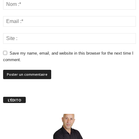
Save my name, email, and website in this browser for the next time I
comment.
L’ÉDITO