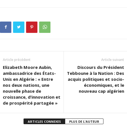
Article précédent
Article suivant
Elizabeth Moore Aubin,
Discours du Président
ambassadrice des États-
Tebboune à la Nation : Des
Unis en Algérie : « Entre
acquis politiques et socio-
nos deux nations, une
économiques, et le
nouvelle phase de
nouveau cap algérien
croissance, d’innovation et
de prospérité partagée »
ARTICLES CONNEXES
PLUS DE L'AUTEUR