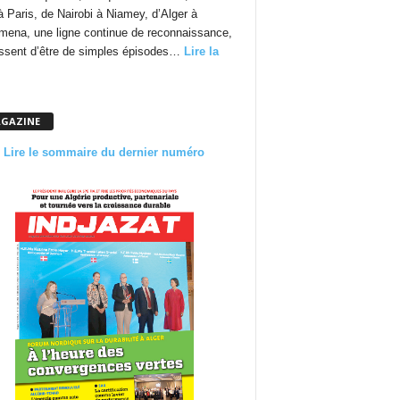
à Paris, de Nairobi à Niamey, d’Alger à
mena, une ligne continue de reconnaissance,
essent d’être de simples épisodes…
Lire la
GAZINE
Lire le sommaire du dernier numéro