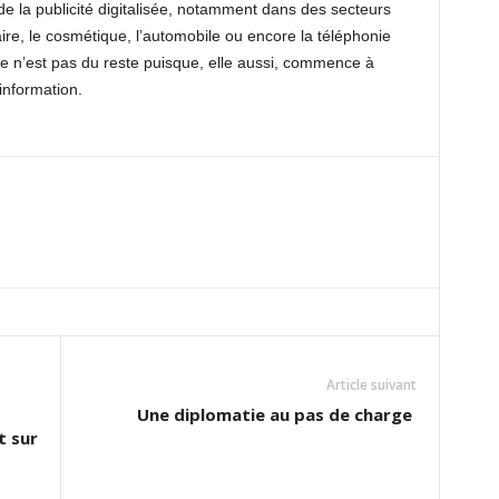
e la publicité digitalisée, notamment dans des secteurs
re, le cosmétique, l’automobile ou encore la téléphonie
que n’est pas du reste puisque, elle aussi, commence à
information.
Article suivant
Une diplomatie au pas de charge
t sur