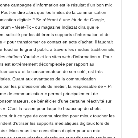
bonne campagne d’information est le résultat d’un bon mix
Peut-on dire alors que les limites de la communication
nication digitale ? Se référant à une étude de Google,
u Forum «Meet-Tic» du magazine Indjazat dira que le
sollicité par les différents supports d’information et de
ue « pour transformer ce contact en acte d’achat, il faudrait
 toucher le grand public à travers les médias traditionnels,
les chaînes Youtube et les sites web d’information ». Pour
eurs est extrêmement décomplexée par rapport au
fluencers » et le consommateur, de son coté, est très
gitales. Quant aux avantages de la communication
s par les professionnels du métier, la responsable de « Pi
forme de communication « permet principalement de
consommateurs, de bénéficier d’une certaine réactivité sur
s ». C’est la raison pour laquelle beaucoup de chefs
 recourir à ce type de communication pour mieux toucher les
nt d’utiliser les supports médiatiques digitaux lors de
aire. Mais nous leur conseillons d’opter pour un mix