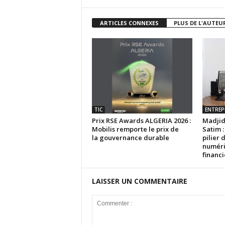
ARTICLES CONNEXES
PLUS DE L'AUTEU
TIC
ENTREP
Prix RSE Awards ALGERIA 2026 :
Madjid
Mobilis remporte le prix de
Satim 
la gouvernance durable
pilier 
numériq
financi
LAISSER UN COMMENTAIRE