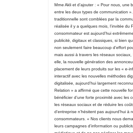
Mme Akli et d’ajouter : « Pour nous, une 
entre les deux types de communication ». 
traditionnelle sont comblées par la commu
réalisée il y a quelques mois, l’invitée d
consommateur est aujourd’hui extrêmement 
publicité, digitaux et classiques, si bien q
non seulement faire beaucoup d’effort pour
mais aussi à travers les réseaux sociaux, 
elle, la nouvelle génération des annonc
placement de leurs produits sur les « e-in
interactif avec les nouvelles méthodes di
digitalisée, aujourd’hui largement reconnu
Relation » a affirmé que cette nouvelle 
bénéficier d’une forte proximité avec les 
les réseaux sociaux et de réduire les coût
d‘entreprise n’hésitent pas aujourd’hui à
consommateurs. « Nos clients nous demande
leurs campagnes d’information ou publicit