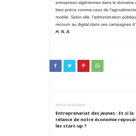
entreprises algériennes dans le domaine d
bien précis comme ceux de l’agroalimentai
mobile. Selon elle, l’administration publi
recourir au digital dans ses campagnes d’
H. N. A.
Article précédent
Entreprenariat des jeunes : Et si la
relance de notre économie reposai
les start-up ?