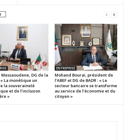
R
RISE
ENTREPRISE
 Messaoudene, DG de la
Mohand Bouraï, président de
: « La monétique un
l’ABEF et DG de BADR : « Le
de la souveraineté
secteur bancaire se transforme
ue et de l’inclusion
au service de l’économie et du
ère »
citoyen »