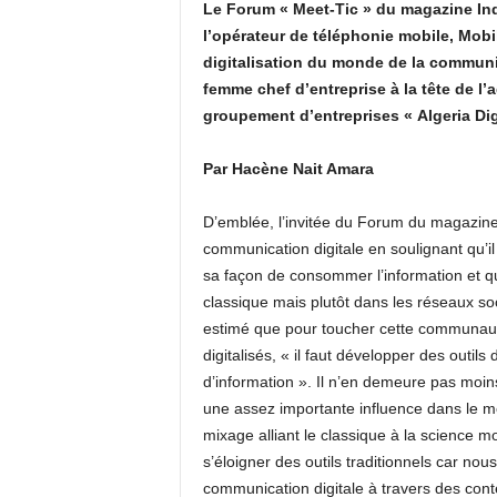
Le Forum « Meet-Tic » du magazine Ind
l’opérateur de téléphonie mobile, Mobi
digitalisation du monde de la communic
femme chef d’entreprise à la tête de l
groupement d’entreprises « Algeria Digi
Par Hacène Nait Amara
D’emblée, l’invitée du Forum du magazine 
communication digitale en soulignant qu’il 
sa façon de consommer l’information et q
classique mais plutôt dans les réseaux soc
estimé que pour toucher cette communaut
digitalisés, « il faut développer des out
d’information ». Il n’en demeure pas moin
une assez importante influence dans le mon
mixage alliant le classique à la science m
s’éloigner des outils traditionnels car nou
communication digitale à travers des cont