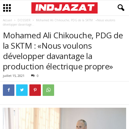
Accueil
DOSSIER
Mohamed Ali Chikouche, PDG de la SKTM : «Nous voulons
développer davantage...
Mohamed Ali Chikouche, PDG de
la SKTM : «Nous voulons
développer davantage la
production électrique propre»
juillet 15, 2021
0