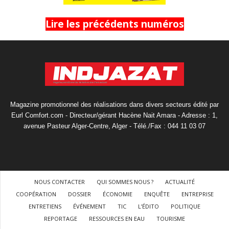
Lire les précédents numéros
Magazine promotionnel des réalisations dans divers secteurs édité par
Eurl Comfort.com - Directeur/gérant Hacène Nait Amara - Adresse : 1,
avenue Pasteur Alger-Centre, Alger - Télé./Fax : 044 11 03 07
NOUS CONTACTER
QUI SOMMES NOUS ?
ACTUALITÉ
COOPÉRATION
DOSSIER
ÉCONOMIE
ENQUÊTE
ENTREPRISE
ENTRETIENS
ÉVÉNEMENT
TIC
L’ÉDITO
POLITIQUE
REPORTAGE
RESSOURCES EN EAU
TOURISME