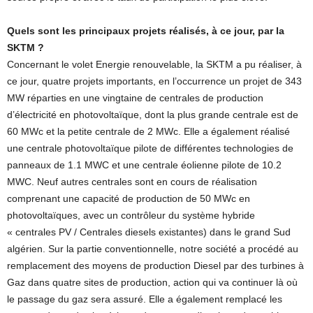
Quels sont les principaux projets réalisés, à ce jour, par la
SKTM ?
Concernant le volet Energie renouvelable, la SKTM a pu réaliser, à
ce jour, quatre projets importants, en l’occurrence un projet de 343
MW réparties en une vingtaine de centrales de production
d’électricité en photovoltaïque, dont la plus grande centrale est de
60 MWc et la petite centrale de 2 MWc. Elle a également réalisé
une centrale photovoltaïque pilote de différentes technologies de
panneaux de 1.1 MWC et une centrale éolienne pilote de 10.2
MWC. Neuf autres centrales sont en cours de réalisation
comprenant une capacité de production de 50 MWc en
photovoltaïques, avec un contrôleur du système hybride
« centrales PV / Centrales diesels existantes) dans le grand Sud
algérien. Sur la partie conventionnelle, notre société a procédé au
remplacement des moyens de production Diesel par des turbines à
Gaz dans quatre sites de production, action qui va continuer là où
le passage du gaz sera assuré. Elle a également remplacé les