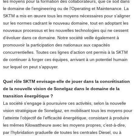
les moyens pour la formation des collaborateurs, que ce soit dans
le domaine de l’engineering ou de l’Operating et Maintenance. La
SKTM a mis en œuvre tous les moyens nécessaires pour s’aligner
sur les normes cadrant le nouveau domaine, tout en adoptant les
nouveaux processus et les nouvelles technologies qui ne cessent
d’évoluer dans ce domaine. Notre société veille également à
promouvoir la participation des nationaux aux capacités
concurrentielles. Toutes ces lignes d’action ont permis à la SKTM
de continuer à forger ces équipes, arrivant à un potentiel humain
sur lequel on peut s’appuyer.
Quel rôle SKTM envisage-elle de jouer dans la concrétisation
de la nouvelle vision de Sonelgaz dans le domaine de la
transition énergétique ?
La société s’engage à poursuivre ces activités, selon la nouvelle
vision stratégique de Sonelgaz, en mobilisant tous les moyens pour
l’atteinte l’objectif de l’efficacité énergétique, consistant à produire
les mêmes Kilowattheure avec les moyens propres, c’est-à-dire,
par l’hybridation graduelle de toutes les centrales Diesel, ou à