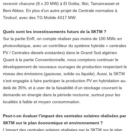
recevoir chacune (8 x 20 MW) à El Goléa, Illizi, Tamanrasset et
Beni Abbes. En plus d’un autre projet de Centrale normative à
Tindouf, avec des TG Mobile 4X17 MW.
Quels sont les investissements futurs de la SKTM ?
Sur la partie EnR, on compte réaliser pas moins de 100 MWc en
photovoltaïque, avec un contrôleur du système hybride « centrales
PV / Centrales diesels existantes) dans le Grand Sud algérien.
Quant à la partie Conventionnelle, nous comptons continuer le
développement de nouveaux ouvrages de production respectant le
niveau des émissions (gazeuse, solide ou liquide). Aussi, la SKTM
s’est engagée à faire participer la production PV en hybridation au-
delà de 35%, et à user de la faisabilité d’un stockage couvrant la
demande en énergie dans la période nocturne, surtout pour les
localités à faible et moyen consommation.
Peut-t-on évaluer l’impact des centrales solaires réalisées par
SKTM sur le plan économique et environnement ?
L’impact des centrales solaires réalisées par la SKTM sur le plan