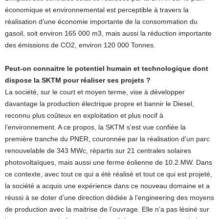
économique et environnemental est perceptible à travers la
réalisation d’une économie importante de la consommation du
gasoil, soit environ 165 000 m3, mais aussi la réduction importante
des émissions de CO2, environ 120 000 Tonnes.
Peut-on connaitre le potentiel humain et technologique dont
dispose la SKTM pour réaliser ses projets ?
La société, sur le court et moyen terme, vise à développer
davantage la production électrique propre et bannir le Diesel,
reconnu plus coûteux en exploitation et plus nocif à
l’environnement. A ce propos, la SKTM s’est vue confiée la
première tranche du PNER, couronnée par la réalisation d’un parc
renouvelable de 343 MWc, répartis sur 21 centrales solaires
photovoltaïques, mais aussi une ferme éolienne de 10.2.MW. Dans
ce contexte, avec tout ce qui a été réalisé et tout ce qui est projeté,
la société a acquis une expérience dans ce nouveau domaine et a
réussi à se doter d’une direction dédiée à l’engineering des moyens
de production avec la maitrise de l’ouvrage. Elle n’a pas lésiné sur