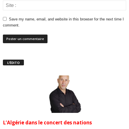
Save my name, email, and website in this browser for the next time I
comment.
L’ÉDITO
L’Algérie dans le concert des nations