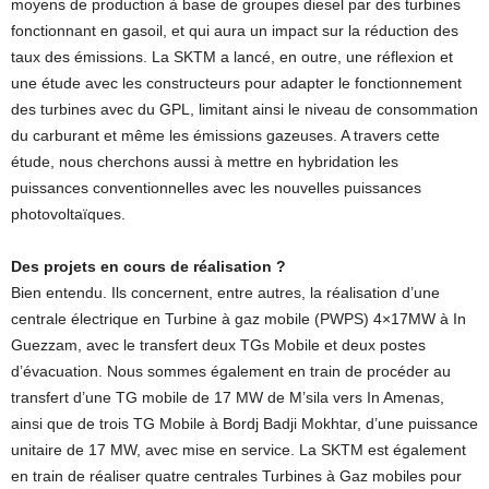
moyens de production à base de groupes diesel par des turbines
fonctionnant en gasoil, et qui aura un impact sur la réduction des
taux des émissions. La SKTM a lancé, en outre, une réflexion et
une étude avec les constructeurs pour adapter le fonctionnement
des turbines avec du GPL, limitant ainsi le niveau de consommation
du carburant et même les émissions gazeuses. A travers cette
étude, nous cherchons aussi à mettre en hybridation les
puissances conventionnelles avec les nouvelles puissances
photovoltaïques.
Des projets en cours de réalisation ?
Bien entendu. Ils concernent, entre autres, la réalisation d’une
centrale électrique en Turbine à gaz mobile (PWPS) 4×17MW à In
Guezzam, avec le transfert deux TGs Mobile et deux postes
d’évacuation. Nous sommes également en train de procéder au
transfert d’une TG mobile de 17 MW de M’sila vers In Amenas,
ainsi que de trois TG Mobile à Bordj Badji Mokhtar, d’une puissance
unitaire de 17 MW, avec mise en service. La SKTM est également
en train de réaliser quatre centrales Turbines à Gaz mobiles pour