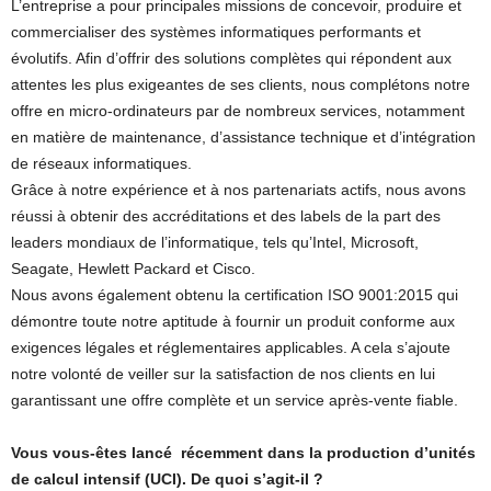
L’entreprise a pour principales missions de concevoir, produire et
commercialiser des systèmes informatiques performants et
évolutifs. Afin d’offrir des solutions complètes qui répondent aux
attentes les plus exigeantes de ses clients, nous complétons notre
offre en micro-ordinateurs par de nombreux services, notamment
en matière de maintenance, d’assistance technique et d’intégration
de réseaux informatiques.
Grâce à notre expérience et à nos partenariats actifs, nous avons
réussi à obtenir des accréditations et des labels de la part des
leaders mondiaux de l’informatique, tels qu’Intel, Microsoft,
Seagate, Hewlett Packard et Cisco.
Nous avons également obtenu la certification ISO 9001:2015 qui
démontre toute notre aptitude à fournir un produit conforme aux
exigences légales et réglementaires applicables. A cela s’ajoute
notre volonté de veiller sur la satisfaction de nos clients en lui
garantissant une offre complète et un service après-vente fiable.
Vous vous-êtes lancé récemment dans la production d’unités
de calcul intensif (UCI). De quoi s’agit-il ?