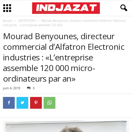
Accueil
ENTRETIENS
Mourad Benyounes, directeur commercial d’Alfatron Electronic
industries : «L’entreprise assemble 120 000...
Mourad Benyounes, directeur
commercial d’Alfatron Electronic
industries : «L’entreprise
assemble 120 000 micro-
ordinateurs par an»
juin 4, 2019
0