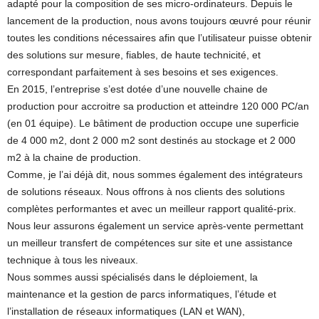
adapté pour la composition de ses micro-ordinateurs. Depuis le
lancement de la production, nous avons toujours œuvré pour réunir
toutes les conditions nécessaires afin que l’utilisateur puisse obtenir
des solutions sur mesure, fiables, de haute technicité, et
correspondant parfaitement à ses besoins et ses exigences.
En 2015, l’entreprise s’est dotée d’une nouvelle chaine de
production pour accroitre sa production et atteindre 120 000 PC/an
(en 01 équipe). Le bâtiment de production occupe une superficie
de 4 000 m2, dont 2 000 m2 sont destinés au stockage et 2 000
m2 à la chaine de production.
Comme, je l’ai déjà dit, nous sommes également des intégrateurs
de solutions réseaux. Nous offrons à nos clients des solutions
complètes performantes et avec un meilleur rapport qualité-prix.
Nous leur assurons également un service après-vente permettant
un meilleur transfert de compétences sur site et une assistance
technique à tous les niveaux.
Nous sommes aussi spécialisés dans le déploiement, la
maintenance et la gestion de parcs informatiques, l’étude et
l’installation de réseaux informatiques (LAN et WAN),