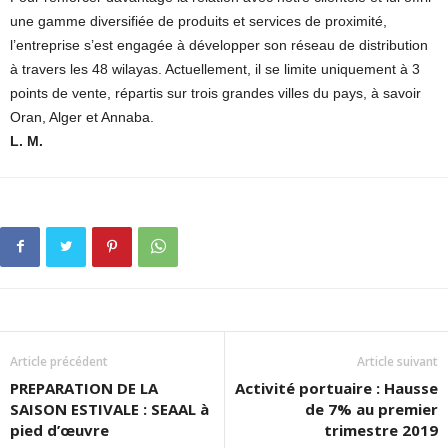
une gamme diversifiée de produits et services de proximité,
l’entreprise s’est engagée à développer son réseau de distribution
à travers les 48 wilayas. Actuellement, il se limite uniquement à 3
points de vente, répartis sur trois grandes villes du pays, à savoir
Oran, Alger et Annaba.
L. M.
Article précédent
Article suivant
PREPARATION DE LA
Activité portuaire : Hausse
SAISON ESTIVALE : SEAAL à
de 7% au premier
pied d’œuvre
trimestre 2019