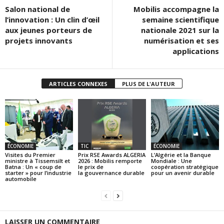
Salon national de
Mobilis accompagne la
l’innovation : Un clin d’œil
semaine scientifique
aux jeunes porteurs de
nationale 2021 sur la
projets innovants
numérisation et ses
applications
ARTICLES CONNEXES
PLUS DE L'AUTEUR
ÉCONOMIE
TIC
ÉCONOMIE
Visites du Premier
Prix RSE Awards ALGERIA
L’Algérie et la Banque
ministre à Tissemsilt et
2026 : Mobilis remporte
Mondiale : Une
Batna : Un « coup de
le prix de
coopération stratégique
starter » pour l’industrie
la gouvernance durable
pour un avenir durable
automobile
LAISSER UN COMMENTAIRE