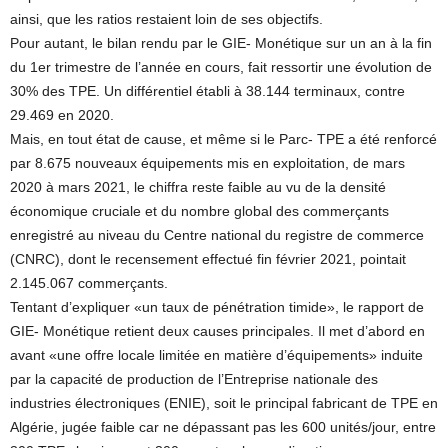
ainsi, que les ratios restaient loin de ses objectifs.
Pour autant, le bilan rendu par le GIE- Monétique sur un an à la fin
du 1er trimestre de l’année en cours, fait ressortir une évolution de
30% des TPE. Un différentiel établi à 38.144 terminaux, contre
29.469 en 2020.
Mais, en tout état de cause, et même si le Parc- TPE a été renforcé
par 8.675 nouveaux équipements mis en exploitation, de mars
2020 à mars 2021, le chiffra reste faible au vu de la densité
économique cruciale et du nombre global des commerçants
enregistré au niveau du Centre national du registre de commerce
(CNRC), dont le recensement effectué fin février 2021, pointait
2.145.067 commerçants.
Tentant d’expliquer «un taux de pénétration timide», le rapport de
GIE- Monétique retient deux causes principales. Il met d’abord en
avant «une offre locale limitée en matière d’équipements» induite
par la capacité de production de l’Entreprise nationale des
industries électroniques (ENIE), soit le principal fabricant de TPE en
Algérie, jugée faible car ne dépassant pas les 600 unités/jour, entre