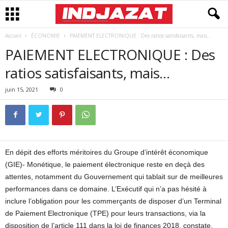
Accueil
ÉCONOMIE
PAIEMENT ELECTRONIQUE : Des ratios satisfaisants, mais…
PAIEMENT ELECTRONIQUE : Des
ratios satisfaisants, mais…
juin 15, 2021
0
En dépit des efforts méritoires du Groupe d’intérêt économique
(GIE)- Monétique, le paiement électronique reste en deçà des
attentes, notamment du Gouvernement qui tablait sur de meilleures
performances dans ce domaine. L’Exécutif qui n’a pas hésité à
inclure l’obligation pour les commerçants de disposer d’un Terminal
de Paiement Electronique (TPE) pour leurs transactions, via la
disposition de l’article 111 dans la loi de finances 2018, constate,