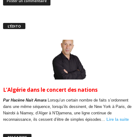
L’ÉDITO
L’Algérie dans le concert des nations
Par Hacène Nait Amara
Lorsqu’un certain nombre de faits s’ordonnent
dans une même séquence, lorsqu’ils dessinent, de New York à Paris, de
Nairobi à Niamey, d’Alger à N’Djamena, une ligne continue de
reconnaissance, ils cessent d’être de simples épisodes…
Lire la suite