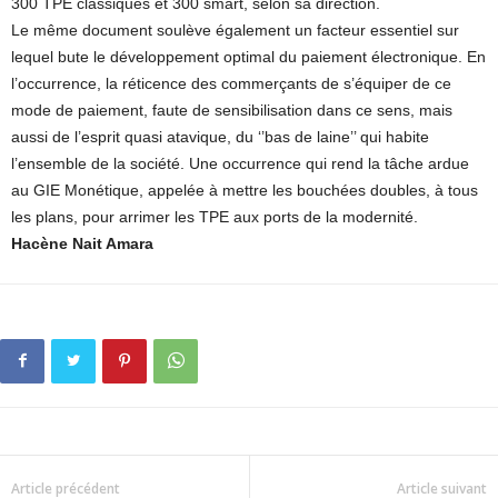
300 TPE classiques et 300 smart, selon sa direction.
Le même document soulève également un facteur essentiel sur
lequel bute le développement optimal du paiement électronique. En
l’occurrence, la réticence des commerçants de s’équiper de ce
mode de paiement, faute de sensibilisation dans ce sens, mais
aussi de l’esprit quasi atavique, du ‘’bas de laine’’ qui habite
l’ensemble de la société. Une occurrence qui rend la tâche ardue
au GIE Monétique, appelée à mettre les bouchées doubles, à tous
les plans, pour arrimer les TPE aux ports de la modernité.
Hacène Nait Amara
Article précédent
Article suivant