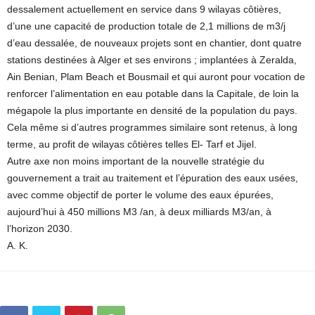
dessalement actuellement en service dans 9 wilayas côtières,
d’une une capacité de production totale de 2,1 millions de m3/j
d’eau dessalée, de nouveaux projets sont en chantier, dont quatre
stations destinées à Alger et ses environs ; implantées à Zeralda,
Ain Benian, Plam Beach et Bousmail et qui auront pour vocation de
renforcer l’alimentation en eau potable dans la Capitale, de loin la
mégapole la plus importante en densité de la population du pays.
Cela même si d’autres programmes similaire sont retenus, à long
terme, au profit de wilayas côtières telles El- Tarf et Jijel.
Autre axe non moins important de la nouvelle stratégie du
gouvernement a trait au traitement et l’épuration des eaux usées,
avec comme objectif de porter le volume des eaux épurées,
aujourd’hui à 450 millions M3 /an, à deux milliards M3/an, à
l’horizon 2030.
A. K.