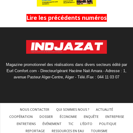
Lire les précédents numéros
Magazine promotionnel des réalisations dans divers secteurs édité par
Eurl Comfort.com - Directeur/gérant Hacène Nait Amara - Adresse : 1,
avenue Pasteur Alger-Centre, Alger - Télé./Fax : 044 11 03 07
NOUS CONTACTER
QUI SOMMES NOUS ?
ACTUALITÉ
COOPÉRATION
DOSSIER
ÉCONOMIE
ENQUÊTE
ENTREPRISE
ENTRETIENS
ÉVÉNEMENT
TIC
L’ÉDITO
POLITIQUE
REPORTAGE
RESSOURCES EN EAU
TOURISME