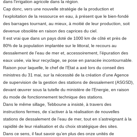
dans l’irrigation agricole dans la région.
Cap donc, vers une nouvelle stratégie de la production et
l’exploitation de la ressource en eau, à présent que le bien-fondé
des barrages tournant, au mieux, à moitié de leur production, soit
devenue obsolète en raison des caprices du ciel.
Il est vrai que dans un pays doté de 1000 km de côté et près de
80% de la population implantée sur le littoral, le recours au
dessalement de l’eau de mer et, accessoirement, l’épuration des
eaux usée, via leur recyclage, se pose en panacée incontournable.
Raison pour laquelle, le chef de l’Etat a axé lors du conseil des
ministres du 31 mai, sur la nécessité de la création d’une Agence
de supervision de la gestion des stations de dessalement (ASGSD),
devant œuvrer sous la tutelle du ministère de l’Energie, en raison
du mode de fonctionnement technique des stations.
Dans le même sillage, Tebboune a insisté, à travers des
instructions fermes, de s’activer à la réalisation de nouvelles
stations de dessalement de l’eau de mer, tout en s’astreignant à la
rapidité de leur réalisation et du choix stratégique des sites.
Dans ce sens, il faut savoir qu’en plus des onze unités de