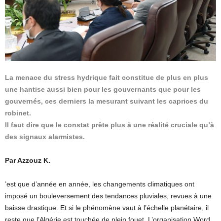
La menace du stress hydrique fait constitue de plus en plus
une hantise aussi bien pour les gouvernants que pour les
gouvernés, ces derniers la mesurant suivant les caprices du
robinet.
Il faut dire que le constat prête plus à une réalité cruciale qu’à
des signaux alarmistes.
Par Azzouz K.
’est que d’année en année, les changements climatiques ont
imposé un bouleversement des tendances pluviales, revues à une
baisse drastique. Et si le phénomène vaut à l’échelle planétaire, il
reste que l’Algérie est touchée de plein fouet. L’organisation Word