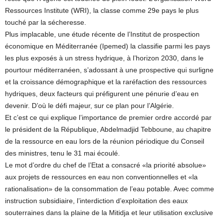
Ressources Institute (WRI), la classe comme 29e pays le plus
touché par la sécheresse.
Plus implacable, une étude récente de l’Institut de prospection
économique en Méditerranée (Ipemed) la classifie parmi les pays
les plus exposés à un stress hydrique, à l’horizon 2030, dans le
pourtour méditerranéen, s’adossant à une prospective qui surligne
et la croissance démographique et la raréfaction des ressources
hydriques, deux facteurs qui préfigurent une pénurie d’eau en
devenir. D’où le défi majeur, sur ce plan pour l’Algérie.
Et c’est ce qui explique l’importance de premier ordre accordé par
le président de la République, Abdelmadjid Tebboune, au chapitre
de la ressource en eau lors de la réunion périodique du Conseil
des ministres, tenu le 31 mai écoulé.
Le mot d’ordre du chef de l’Etat a consacré «la priorité absolue»
aux projets de ressources en eau non conventionnelles et «la
rationalisation» de la consommation de l’eau potable. Avec comme
instruction subsidiaire, l’interdiction d’exploitation des eaux
souterraines dans la plaine de la Mitidja et leur utilisation exclusive