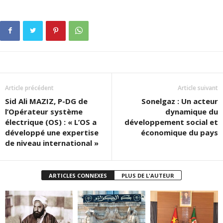
Article précédent
Article suivant
Sid Ali MAZIZ, P-DG de
Sonelgaz : Un acteur
l’Opérateur système
dynamique du
électrique (OS) : « L’OS a
développement social et
développé une expertise
économique du pays
de niveau international »
ARTICLES CONNEXES
PLUS DE L'AUTEUR