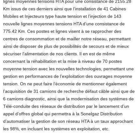
lignes moyennes tensions HTA pour une consistance de 2155.28
Km issus de ces derniers ainsi que l’installation de 41 Cabines
Mobiles et Injecteurs type haute tension et l’injection de 143
nouvelle lignes moyennes tensions HTA d’une consistance de
775.42 Km. Ces postes et lignes visent à se rapprocher des
centres de consommation et de mailler notre réseau, permettant
ainsi de disposer de plus de possibilités de secours et de mieux
sécuriser l’alimentation de nos clients. Il en est de même
concernant la réhabilitation et la mise à niveau de 70 postes
moyenne tension avec les nouvelles technologies, permettant une
gestion en performances de l’exploitation des ouvrages moyenne
tension. On ne peut faire l’économie de mentionner également
l’acquisition de 31 camions de recherche défaut câble ainsi que de
6 camions diagnostic, ainsi que la modernisation des systèmes de
Télé-conduite des réseaux de distribution par le lancement d’un
appel d’offres global qui permettra à la Sonelgaz Distribution
d’automatiser la gestion de son réseau HTA à un taux approchant
les 98%, en incluant les systèmes en exploitation, etc.