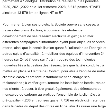
permettant à Sonelgaz Distribution de réaliser sur les périodes
2020, 2021,2022 et le 1er trimestre 2023, 3.615 postes HTA/BT
ainsi que 13.579 km de lignes HT et BT.
Pour mener à bien ses projets, la Société œuvre sans cesse, à
travers des plans d’action, à optimiser les études de
développement de ses réseaux électricité et gaz ; à animer
différentes campagnes d’information ayant pour objet, les services
offerts, ainsi que la sensibilisation quant à l’utilisation de l’énergie et
autres sujets d’actualité ; à mobiliser des équipes d’intervention 24
heures sur 24 et 7 jours sur 7 ; à introduire des technologies
nouvelles liés à la gestion des réseaux tels que la télé conduite ; à
mettre en place le Centre de Contact, pour être à l’écoute de notre
clientèle 24/24 et prendre instantanément en charge ses
réclamations ; à vérifier gratuitement les installations intérieures de
nos clients ; à poser, à titre gratuit également, des détecteurs de
monoxyde de carbone au profit de l’ensemble de la clientèle ; à
pré-qualifier 4.236 entreprises gaz et 7.716 en électricité, retenues
dans le cadre du dépôt des offres en ligne, afin d’assurer une large