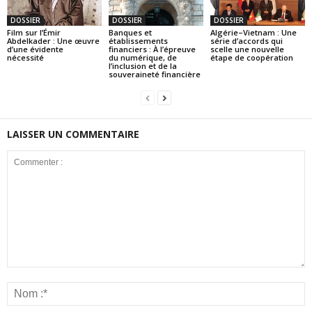
DOSSIER
DOSSIER
DOSSIER
Film sur l’Émir
Banques et
Algérie–Vietnam : Une
Abdelkader : Une œuvre
établissements
série d’accords qui
d’une évidente
financiers : À l’épreuve
scelle une nouvelle
nécessité
du numérique, de
étape de coopération
l’inclusion et de la
souveraineté financière
LAISSER UN COMMENTAIRE