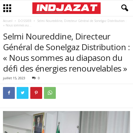
Accueil
DOSSIER
Selmi Noureddine, Directeur Général de Sonelgaz Distribution :
« Nous sommes au...
Selmi Noureddine, Directeur
Général de Sonelgaz Distribution :
« Nous sommes au diapason du
défi des énergies renouvelables »
juillet 15, 2023
0