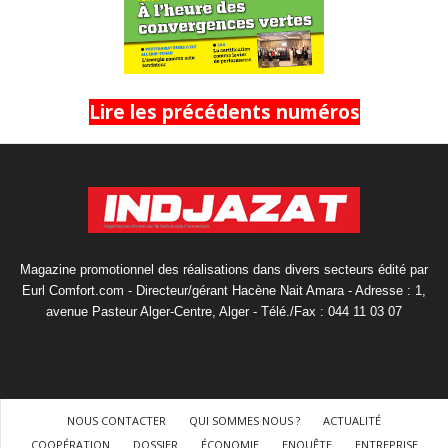
Lire les précédents numéros
Magazine promotionnel des réalisations dans divers secteurs édité par
Eurl Comfort.com - Directeur/gérant Hacène Nait Amara - Adresse : 1,
avenue Pasteur Alger-Centre, Alger - Télé./Fax : 044 11 03 07
NOUS CONTACTER
QUI SOMMES NOUS ?
ACTUALITÉ
COOPÉRATION
DOSSIER
ÉCONOMIE
ENQUÊTE
ENTREPRISE