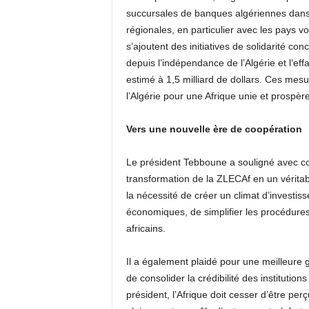
succursales de banques algériennes dans 
régionales, en particulier avec les pays v
s’ajoutent des initiatives de solidarité co
depuis l’indépendance de l’Algérie et l’ef
estimé à 1,5 milliard de dollars. Ces mesur
l’Algérie pour une Afrique unie et prospère
Vers une nouvelle ère de coopération
Le président Tebboune a souligné avec conv
transformation de la ZLECAf en un véritabl
la nécessité de créer un climat d’investis
économiques, de simplifier les procédures 
africains.
Il a également plaidé pour une meilleure g
de consolider la crédibilité des institution
président, l’Afrique doit cesser d’être 