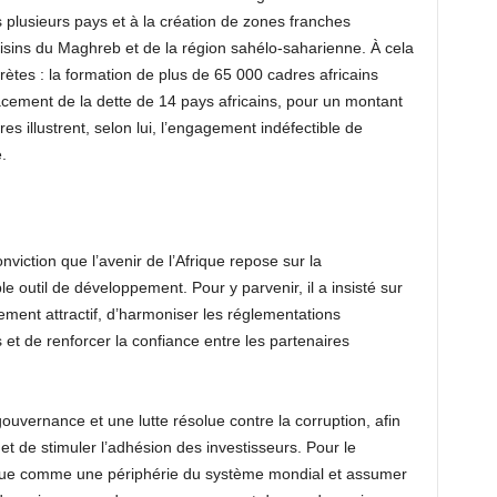
plusieurs pays et à la création de zones franches
oisins du Maghreb et de la région sahélo-saharienne. À cela
ncrètes : la formation de plus de 65 000 cadres africains
facement de la dette de 14 pays africains, pour un montant
es illustrent, selon lui, l’engagement indéfectible de
.
iction que l’avenir de l’Afrique repose sur la
e outil de développement. Pour y parvenir, il a insisté sur
sement attractif, d’harmoniser les réglementations
et de renforcer la confiance entre les partenaires
ouvernance et une lutte résolue contre la corruption, afin
s et de stimuler l’adhésion des investisseurs. Pour le
perçue comme une périphérie du système mondial et assumer