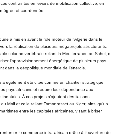
ces contraintes en leviers de mobilisation collective, en
 intégrée et coordonnée.
oune a mis en avant le rôle moteur de l’Algérie dans le
vers la réalisation de plusieurs mégaprojets structurants.
able colonne vertébrale reliant la Méditerranée au Sahel, et
riser l’approvisionnement énergétique de plusieurs pays
ent dans la géopolitique mondiale de l’énergie.
ue a également été citée comme un chantier stratégique
es pays africains et réduire leur dépendance aux
inentales. À ces projets s’ajoutent des liaisons
 au Mali et celle reliant Tamanrasset au Niger, ainsi qu’un
ritimes entre les capitales africaines, visant à briser
 renforcer le commerce intra-africain grâce à l’ouverture de