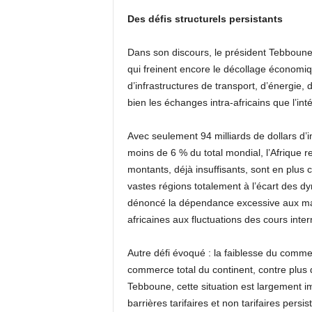
Des défis structurels persistants
Dans son discours, le président Tebboune a
qui freinent encore le décollage économiqu
d’infrastructures de transport, d’énergie
bien les échanges intra-africains que l’in
Avec seulement 94 milliards de dollars d’
moins de 6 % du total mondial, l’Afrique r
montants, déjà insuffisants, sont en plus 
vastes régions totalement à l’écart des 
dénoncé la dépendance excessive aux mat
africaines aux fluctuations des cours inter
Autre défi évoqué : la faiblesse du comme
commerce total du continent, contre plus
Tebboune, cette situation est largement im
barrières tarifaires et non tarifaires pers