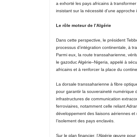
a exhorté les pays africains à transformer 
insistant sur la nécessité d’une approche
Le rôle moteur de l’Algérie
Dans cette perspective, le président Tebb
processus d’intégration continentale, à tra
Parmi eux, la route transsaharienne, vérit
le gazoduc Algérie–Nigeria, appelé à sécu
africains et à renforcer la place du contin
La dorsale transsaharienne à fibre optiq
pour garantir la souveraineté numérique d
infrastructures de communication extracont
ferroviaires, notamment celle reliant Adrar
développement des liaisons aériennes et ma
l’isolement des pays enclavés.
Sur le plan financier, l’Algérie œuvre pour