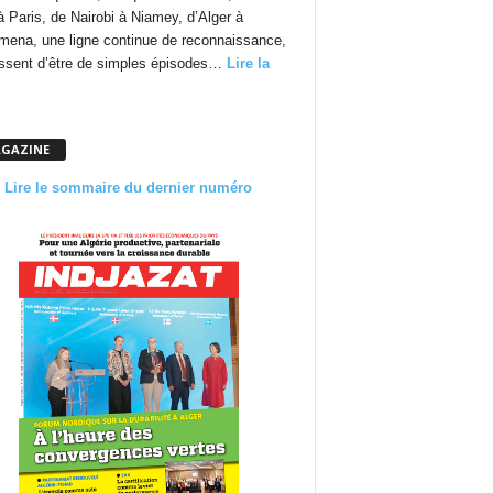
à Paris, de Nairobi à Niamey, d’Alger à
mena, une ligne continue de reconnaissance,
essent d’être de simples épisodes…
Lire la
GAZINE
Lire le sommaire du dernier numéro