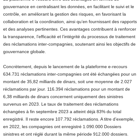
gouvernance en centralisant les données, en facilitant le suivi et le
contrôle, en améliorant la gestion des risques, en favorisant la
collaboration et la coordination, ainsi qu’en fournissant des rapports
et des analyses pertinentes. Ces avantages contribuent à renforcer
la transparence, l’efficacité et l’intégrité du processus de traitement
des réclamations inter-compagnies, soutenant ainsi les objectifs de
gouvernance globale.
Concrètement, depuis le lancement de la plateforme e-recours
634.731 réclamations inter-compagnies ont été échangées pour un
montant de 35,82 milliards de dinars, soit une moyenne de 2.027
réclamations par jour. 116.394 réclamations pour un montant de
6,38 milliards de dinars concernent uniquement des sinistres
survenus en 2023. Le taux de traitement des réclamations
échangées à fin septembre 2023 a atteint déjà 83% du total
enregistré. Il reste encore 107.792 réclamations. A titre d’exemple,
en 2022, les compagnies ont enregistré 1.090.000 Dossiers
sinistres et ont réglé durant la même période 912.000 dossiers.