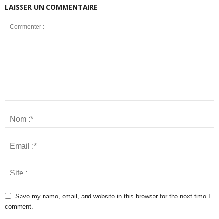
LAISSER UN COMMENTAIRE
Save my name, email, and website in this browser for the next time I
comment.