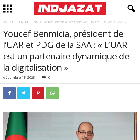
Accueil
ENTRETIENS
Youcef Benmicia, président de l’UAR et PDG de la SAA : «...
Youcef Benmicia, président de
l’UAR et PDG de la SAA : « L’UAR
est un partenaire dynamique de
la digitalisation »
décembre 15, 2023
0