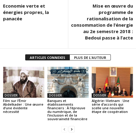
Economie verte et
Mise en œuvre du
énergies propres, la
programme de
panacée
rationalisation de la
consommation de l’énergie
au 2e semestre 2018 :
Bedoui passe à l’acte
ARTICLES CONNEXES
PLUS DE L'AUTEUR
DOSSIER
DOSSIER
DOSSIER
Film sur l’Émir
Banques et
Algérie–Vietnam : Une
Abdelkader : Une œuvre
établissements
série d’accords qui
d’une évidente
financiers : À l’épreuve
scelle une nouvelle
nécessité
du numérique, de
étape de coopération
l’inclusion et de la
souveraineté financière