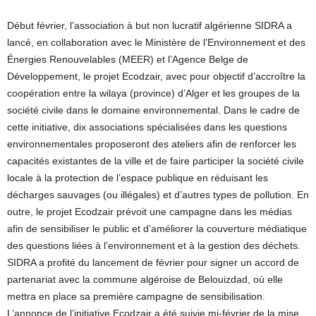
Début février, l’association à but non lucratif algérienne SIDRA a
lancé, en collaboration avec le Ministère de l’Environnement et des
Énergies Renouvelables (MEER) et l’Agence Belge de
Développement, le projet Ecodzair, avec pour objectif d’accroître la
coopération entre la wilaya (province) d’Alger et les groupes de la
société civile dans le domaine environnemental. Dans le cadre de
cette initiative, dix associations spécialisées dans les questions
environnementales proposeront des ateliers afin de renforcer les
capacités existantes de la ville et de faire participer la société civile
locale à la protection de l’espace publique en réduisant les
décharges sauvages (ou illégales) et d’autres types de pollution. En
outre, le projet Ecodzair prévoit une campagne dans les médias
afin de sensibiliser le public et d’améliorer la couverture médiatique
des questions liées à l’environnement et à la gestion des déchets.
SIDRA a profité du lancement de février pour signer un accord de
partenariat avec la commune algéroise de Belouizdad, où elle
mettra en place sa première campagne de sensibilisation.
L’annonce de l’initiative Ecodzair a été suivie mi-février de la mise