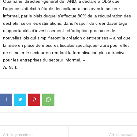
Ouamane, directeur-général de l’AND, a déclaré à OBG que
l’agence s’attelait à établir des collaborations avec le secteur
informel, par le biais duquel s’effectue 80% de la récupération des
déchets, selon les estimations, dans l’espoir de créer davantage
d’opportunités d’investissement. «L’adoption prochaine de
nouvelles lois qui simplifieront la création d’entreprises – ainsi que
la mise en place de mesures fiscales spécifiques- aura pour effet
de stimuler le secteur en rendant la formalisation plus attractive
pour les entreprises du secteur informel. »
A. N. T.
Article précédent
Article suivant