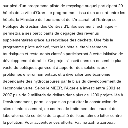
sur pied d’un programme pilote de recyclage auquel participent 20
hôtels de la ville d’Oran. Le programme – issu d’un accord entre les
hôtels, le Ministère du Tourisme et de l’Artisanat, et l’Entreprise
Publique de Gestion des Centres d’Enfouissement Technique –
permettra à ses participants de dégager des revenus
supplémentaires grâce au recyclage des déchets. Une fois le
programme pilote achevé, tous les hôtels, établissements
touristiques et restaurants classés participeront à cette initiative de
développement durable. Ce projet s’inscrit dans un ensemble plus
vaste de politiques qui visent à apporter des solutions aux
problèmes environnementaux et à diversifier une économie
dépendante des hydrocarbures par le biais du développement de
l’économie verte. Selon le MEER, l’Algérie a investi entre 2001 et
2007 plus de 2 milliards de dollars dans plus de 1200 projets liés à
l’environnement, parmi lesquels on peut citer la construction de
sites d’enfouissement, de centres de traitement des eaux et de
laboratoires de contrôle de la qualité de l’eau, afin de lutter contre
la pollution. Pour accentuer ces efforts, Fatima Zohra Zerouati,