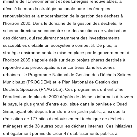
ministre de l’Environnement et des Energies renouvelables, a
dévoilé fin mars la stratégie nationale pour les énergies
renouvelables et la modernisation de la gestion des déchets à
l’horizon 2030. Dans le domaine de la gestion des déchets, le
schéma directeur se concentre sur des solutions de valorisation
des déchets, qui requièrent notamment des investissements
susceptibles d’établir un écosystème compétitif. De plus, la
stratégie environnementale mise en place par le gouvernement à
l’horizon 2035 s’appuie déjà sur deux projets phares destinés à
répondre aux préoccupations rencontrées dans les zones
urbaines : le Programme National de Gestion des Déchets Solides
Municipaux (PROGDEM) et le Plan National de Gestion des
Déchets Spéciaux (PNAGDES). Ces programmes ont entraîné
l’éradication de plus de 2000 dépôts de déchets informels à travers
le pays, le plus grand d’entre eux, situé dans la banlieue d’Oued
Smar, ayant été depuis transformé en jardin public, ainsi que la
réalisation de 177 sites d’enfouissement technique de déchets
ménagers et de 38 autres pour les déchets internes. Ces initiatives
ont également permis de créer 47 établissements publics à