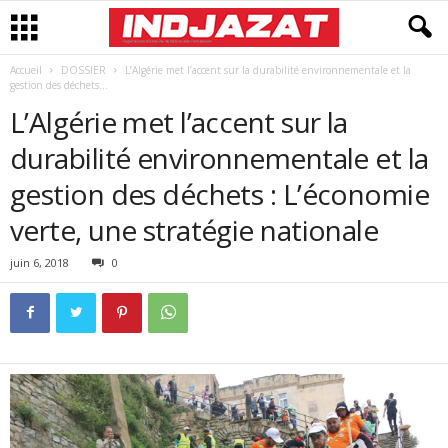
Accueil
DOSSIER
L’Algérie met l’accent sur la durabilité environnementale et la
gestion des déchets...
L’Algérie met l’accent sur la
durabilité environnementale et la
gestion des déchets : L’économie
verte, une stratégie nationale
juin 6, 2018
0