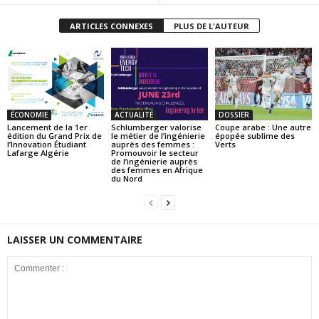
ARTICLES CONNEXES
PLUS DE L'AUTEUR
ÉCONOMIE
ACTUALITÉ
DOSSIER
Lancement de la 1er
Schlumberger valorise
Coupe arabe : Une autre
édition du Grand Prix de
le métier de l’ingénierie
épopée sublime des
l’Innovation Étudiant
auprès des femmes :
Verts
Lafarge Algérie
Promouvoir le secteur
de l’ingénierie auprès
des femmes en Afrique
du Nord
LAISSER UN COMMENTAIRE