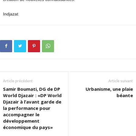
Indjazat
Article précédent
Article suivant
Samir Boumati, DG de DP
Urbanisme, une plaie
World Djazair : «DP World
béante
Djazair à l’avant garde de
la performance pour
accompagner le
développement
économique du pays»