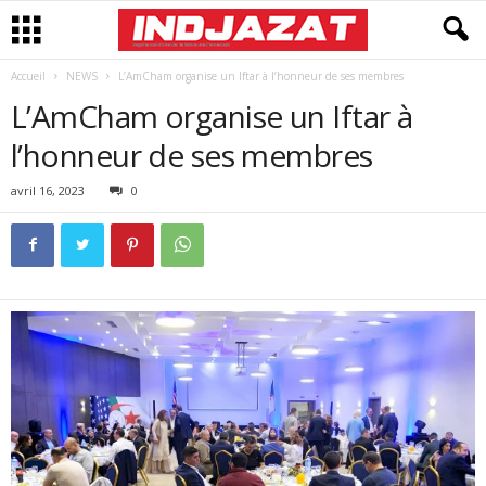
Accueil
NEWS
L’AmCham organise un Iftar à l’honneur de ses membres
L’AmCham organise un Iftar à
l’honneur de ses membres
avril 16, 2023
0