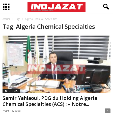
Accueil
Tags
Algeria Chemical Specialties
Tag: Algeria Chemical Specialties
ENTREPRISE
Samir Yahiaoui, PDG du Holding Algeria
Chemical Specialties (ACS) : « Notre...
mars 16, 2023
0