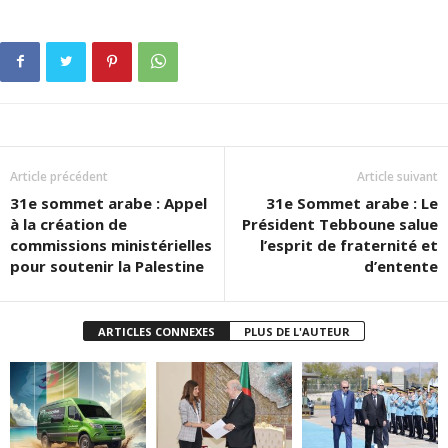
Article précédent
Article suivant
31e sommet arabe : Appel
31e Sommet arabe : Le
à la création de
Président Tebboune salue
commissions ministérielles
l’esprit de fraternité et
pour soutenir la Palestine
d’entente
ARTICLES CONNEXES
PLUS DE L'AUTEUR