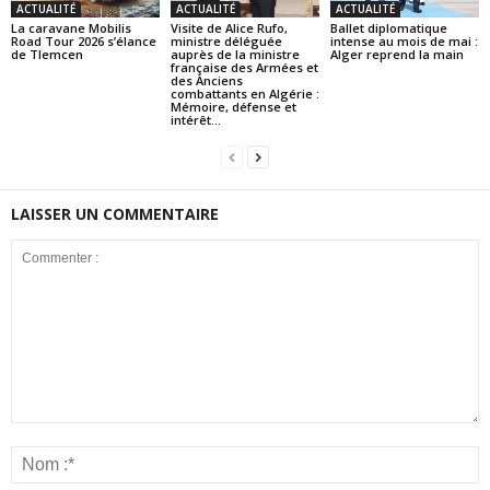
ACTUALITÉ
ACTUALITÉ
ACTUALITÉ
La caravane Mobilis
Visite de Alice Rufo,
Ballet diplomatique
Road Tour 2026 s’élance
ministre déléguée
intense au mois de mai :
de Tlemcen
auprès de la ministre
Alger reprend la main
française des Armées et
des Anciens
combattants en Algérie :
Mémoire, défense et
intérêt...
LAISSER UN COMMENTAIRE