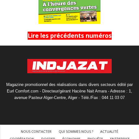
Lire les précédents numéros
Magazine promotionnel des réalisations dans divers secteurs édité par
Eurl Comfort.com - Directeur/gérant Hacène Nait Amara - Adresse : 1,
avenue Pasteur Alger-Centre, Alger - Télé./Fax : 044 11 03 07
NOUS CONTACTER
QUI SOMMES NOUS ?
ACTUALITÉ
COOPÉRATION
DOSSIER
ÉCONOMIE
ENQUÊTE
ENTREPRISE