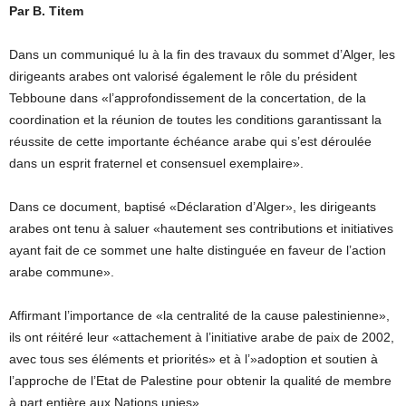
Par B. Titem
Dans un communiqué lu à la fin des travaux du sommet d’Alger, les
dirigeants arabes ont valorisé également le rôle du président
Tebboune dans «l’approfondissement de la concertation, de la
coordination et la réunion de toutes les conditions garantissant la
réussite de cette importante échéance arabe qui s’est déroulée
dans un esprit fraternel et consensuel exemplaire».
Dans ce document, baptisé «Déclaration d’Alger», les dirigeants
arabes ont tenu à saluer «hautement ses contributions et initiatives
ayant fait de ce sommet une halte distinguée en faveur de l’action
arabe commune».
Affirmant l’importance de «la centralité de la cause palestinienne»,
ils ont réitéré leur «attachement à l’initiative arabe de paix de 2002,
avec tous ses éléments et priorités» et à l’»adoption et soutien à
l’approche de l’Etat de Palestine pour obtenir la qualité de membre
à part entière aux Nations unies».