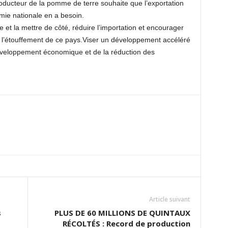
 producteur de la pomme de terre souhaite que l’exportation
omie nationale en a besoin.
rgie et la mettre de côté, réduire l’importation et encourager
 l’étouffement de ce pays.Viser un développement accéléré
 développement économique et de la réduction des
Article suivant
s
PLUS DE 60 MILLIONS DE QUINTAUX
RÉCOLTÉS : Record de production