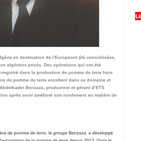
L
lgérie en destination de l’Europeont été concrétisées,
rs algériens privés. Des opérations qui ont été
nregistré dans la production de pomme de terre hors
lière de pomme de terre excellent dans ce domaine et
d’Abdelkader Benzaza, producteur et gérant d’ETS
ation après avoir amélioré son rondement en matière de
filière de pomme de terre, le groupe Benzaza, a développé
s l’exportation de la pomme de terre depuis 2013. Dans le