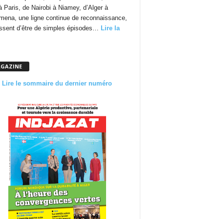
à Paris, de Nairobi à Niamey, d’Alger à
mena, une ligne continue de reconnaissance,
essent d’être de simples épisodes…
Lire la
GAZINE
Lire le sommaire du dernier numéro