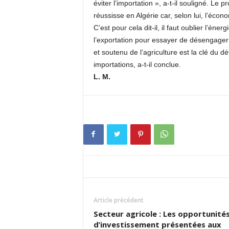
éviter l’importation », a-t-il souligné. Le
réussisse en Algérie car, selon lui, l’écon
C’est pour cela dit-il, il faut oublier l’éne
l’exportation pour essayer de désengager
et soutenu de l’agriculture est la clé du
importations, a-t-il conclue.
L. M.
Article précédent
Secteur agricole : Les opportunité
d’investissement présentées aux