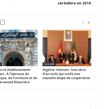
céréalière en 2018
R
R
DOSSIER
s et établissements
Algérie–Vietnam : Une série
ers : À l’épreuve du
d’accords qui scelle une
ue, de l’inclusion et de
nouvelle étape de coopération
eraineté financière