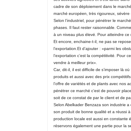
cadre de son déploiement dans le marché i
marché européen, très rigoureux, sévère e
Selon l’industriel, pour pénétrer le marché i
phases. Il faut rester raisonnable. Commen
à un niveau plus élevé. Pour atteindre ce n
Et encore, enchaine-t-il, ne pas se reposer
l’exportation.Et d’ajouter : «parmi les ob
l’exportation c’est la compétitivité. Pour c
vendre à meilleur prix».
Car, dit-il, il est difficile de s’imposer là
produits et aussi avec des prix compétitifs.
l’offre de variétés et de plants avec nos
pénétrer ce marché c’est de pouvoir placer 
soit de ce constat de par le client et de
Selon Abelkader Benzaza son industrie a
son produit de bonne qualité et a réussi à 
production locale est aussi en constante 
réservons également une partie pour la se