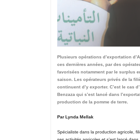
Plusieurs opérations d’exportation d’A
ces dernières années, par des opérateu
favorisées notamment par le surplus e
saison. Les opérateurs privés de la fi
continuent d’y exporter. C’est le cas 
Benzaza qui s’est lancé dans l’export
production de la pomme de terre.
Par Lynda Mellak
Spécialiste dans la production agricole, 
ses activités agricoles et s’est lancé dan