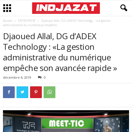
Accueil
ENTREPRISE
Djaoued Allal, DG d’ADEX Technology : «La gestion
administrative du numérique empêche...
Djaoued Allal, DG d’ADEX
Technology : «La gestion
administrative du numérique
empêche son avancée rapide »
décembre 4, 2019
0