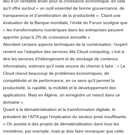
lieu d’un véritable levier pour la croissance économique, en cela
qu’il offre surtout « un outil essentiel de bonne gouvernance, de
transparence et d’amélioration de la productivité ». Citant une
évaluation de la Banque mondiale, l’invité du Forum souligne que
« les transformations numériques dans les entreprises peuvent
apporter jusqu’à 2% de croissance annuelle »
Abordant certains aspects techniques de la numérisation, l’expert
revient sur l’adoption des services dits Cloud computing, c’est-à-
dire les services d’hébergement et de stockage de contenus
informatisés, estimant qu’il reste encore du chemin à faire : « Le
Cloud résout beaucoup de problèmes économiques, de
compétitivité et de performance, en ce sens qu’il permet la
productivité, la rapidité, la mobilité et le développement des
applications. Mais en Algérie, on enregistre un retard dans ce
domaine ».
Quant à la dématérialisation et la transformation digitale, le
président de l’AITA juge l’implication du secteur privé insuffisante.
« On assiste à des projets de dématérialisation dans tous les
ministères, par exemple, mais je dois faire remarquer que cette