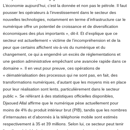
L’économie aujourd’hui, c’est la donnée et non pas le pétrole. Il faut
pousser les opérateurs à l’investissement dans le secteur des
nouvelles technologies, notamment en terme d’infrastructure car le
numérique offre un potentiel de croissance et de diversification
économiques des plus importants », dit-il. Et d’explique que ce
secteur est actuellement « victime de l’incompréhension et de la
peur que certains affichent vis-à-vis du numérique et du
changement, ce qui a engendré un excès de réglementations et
une gestion administrative empêchant une avancée rapide dans ce
domaine ». Il en veut pour preuve, ces opérations de
« dématérialisation des processus qui ne sont pas, en fait, des
transformations numériques, d’autant que les moyens mis en place
pour leur réalisation sont lents, particulièrement dans le secteur
public ». Se référant à des statistiques officielles disponibles,
Djaoued Allal affirme que le numérique pèse actuellement pour
moins de 4% du produit intérieur brut (PIB), tandis que les nombres
d’internautes et d’abonnés à la téléphonie mobile sont estimés
respectivement à 35 et 39 millions. Selon lui, ce secteur peut tenir