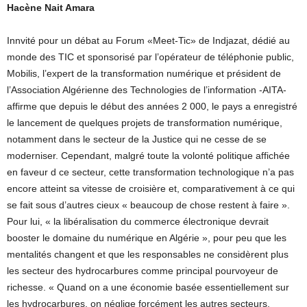
Hacène Nait Amara
Innvité pour un débat au Forum «Meet-Tic» de Indjazat, dédié au
monde des TIC et sponsorisé par l’opérateur de téléphonie public,
Mobilis, l’expert de la transformation numérique et président de
l’Association Algérienne des Technologies de l’information -AITA-
affirme que depuis le début des années 2 000, le pays a enregistré
le lancement de quelques projets de transformation numérique,
notamment dans le secteur de la Justice qui ne cesse de se
moderniser. Cependant, malgré toute la volonté politique affichée
en faveur d ce secteur, cette transformation technologique n’a pas
encore atteint sa vitesse de croisière et, comparativement à ce qui
se fait sous d’autres cieux « beaucoup de chose restent à faire ».
Pour lui, « la libéralisation du commerce électronique devrait
booster le domaine du numérique en Algérie », pour peu que les
mentalités changent et que les responsables ne considèrent plus
les secteur des hydrocarbures comme principal pourvoyeur de
richesse. « Quand on a une économie basée essentiellement sur
les hydrocarbures, on néglige forcément les autres secteurs.