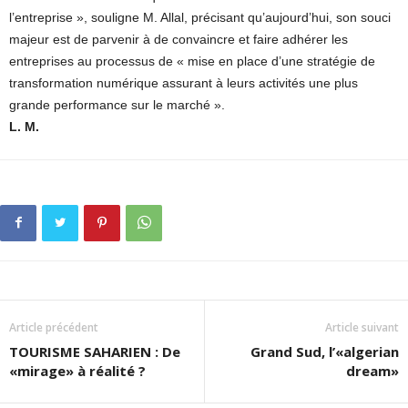
l’entreprise », souligne M. Allal, précisant qu’aujourd’hui, son souci
majeur est de parvenir à de convaincre et faire adhérer les
entreprises au processus de « mise en place d’une stratégie de
transformation numérique assurant à leurs activités une plus
grande performance sur le marché ».
L. M.
Article précédent
Article suivant
TOURISME SAHARIEN : De
Grand Sud, l’«algerian
«mirage» à réalité ?
dream»