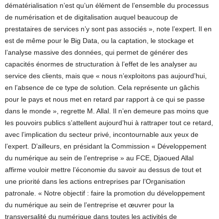
dématérialisation n’est qu’un élément de l’ensemble du processus
de numérisation et de digitalisation auquel beaucoup de
prestataires de services n’y sont pas associés », note l’expert. Il en
est de même pour le Big Data, ou la captation, le stockage et
l’analyse massive des données, qui permet de générer des
capacités énormes de structuration à l’effet de les analyser au
service des clients, mais que « nous n’exploitons pas aujourd’hui,
en l’absence de ce type de solution. Cela représente un gâchis
pour le pays et nous met en retard par rapport à ce qui se passe
dans le monde », regrette M. Allal. Il n’en demeure pas moins que
les pouvoirs publics s’attellent aujourd’hui à rattraper tout ce retard,
avec l’implication du secteur privé, incontournable aux yeux de
l’expert. D’ailleurs, en présidant la Commission « Développement
du numérique au sein de l’entreprise » au FCE, Djaoued Allal
affirme vouloir mettre l’économie du savoir au dessus de tout et
une priorité dans les actions entreprises par l’Organisation
patronale. « Notre objectif : faire la promotion du développement
du numérique au sein de l’entreprise et œuvrer pour la
transversalité du numérique dans toutes les activités de