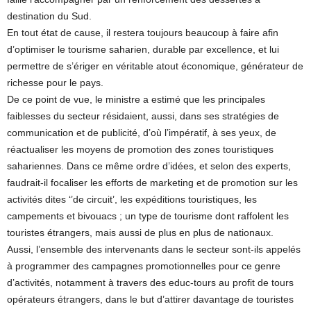
destination du Sud.
En tout état de cause, il restera toujours beaucoup à faire afin
d’optimiser le tourisme saharien, durable par excellence, et lui
permettre de s’ériger en véritable atout économique, générateur de
richesse pour le pays.
De ce point de vue, le ministre a estimé que les principales
faiblesses du secteur résidaient, aussi, dans ses stratégies de
communication et de publicité, d’où l’impératif, à ses yeux, de
réactualiser les moyens de promotion des zones touristiques
sahariennes. Dans ce même ordre d’idées, et selon des experts,
faudrait-il focaliser les efforts de marketing et de promotion sur les
activités dites ‘’de circuit’, les expéditions touristiques, les
campements et bivouacs ; un type de tourisme dont raffolent les
touristes étrangers, mais aussi de plus en plus de nationaux.
Aussi, l’ensemble des intervenants dans le secteur sont-ils appelés
à programmer des campagnes promotionnelles pour ce genre
d’activités, notamment à travers des educ-tours au profit de tours
opérateurs étrangers, dans le but d’attirer davantage de touristes