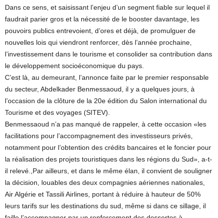
Dans ce sens, et saisissant l’enjeu d’un segment fiable sur lequel il
faudrait parier gros et la nécessité de le booster davantage, les
pouvoirs publics entrevoient, d’ores et déjà, de promulguer de
nouvelles lois qui viendront renforcer, dès l’année prochaine,
l’investissement dans le tourisme et consolider sa contribution dans
le développement socioéconomique du pays.
C’est là, au demeurant, l’annonce faite par le premier responsable
du secteur, Abdelkader Benmessaoud, il y a quelques jours, à
l’occasion de la clôture de la 20e édition du Salon international du
Tourisme et des voyages (SITEV).
Benmessaoud n’a pas manqué de rappeler, à cette occasion «les
facilitations pour l’accompagnement des investisseurs privés,
notamment pour l’obtention des crédits bancaires et le foncier pour
la réalisation des projets touristiques dans les régions du Sud», a-t-
il relevé.,Par ailleurs, et dans le même élan, il convient de souligner
la décision, louables des deux compagnies aériennes nationales,
Air Algérie et Tassili Airlines, portant à réduire à hauteur de 50%
leurs tarifs sur les destinations du sud, même si dans ce sillage, il
faille l’accompagner par un renforcement des dessertes à