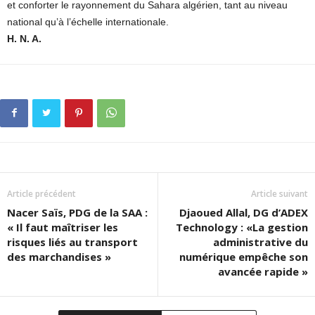
et conforter le rayonnement du Sahara algérien, tant au niveau
national qu’à l’échelle internationale.
H. N. A.
Article précédent
Article suivant
Nacer Saïs, PDG de la SAA :
Djaoued Allal, DG d’ADEX
« Il faut maîtriser les
Technology : «La gestion
risques liés au transport
administrative du
des marchandises »
numérique empêche son
avancée rapide »