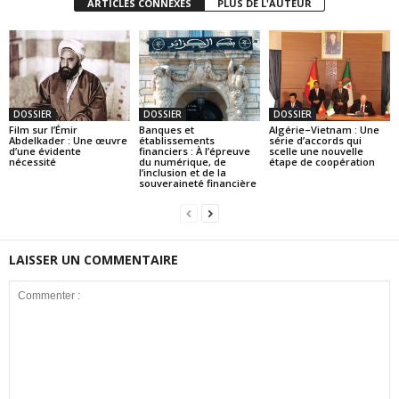
ARTICLES CONNEXES
PLUS DE L'AUTEUR
DOSSIER
DOSSIER
DOSSIER
Film sur l’Émir
Banques et
Algérie–Vietnam : Une
Abdelkader : Une œuvre
établissements
série d’accords qui
d’une évidente
financiers : À l’épreuve
scelle une nouvelle
nécessité
du numérique, de
étape de coopération
l’inclusion et de la
souveraineté financière
LAISSER UN COMMENTAIRE