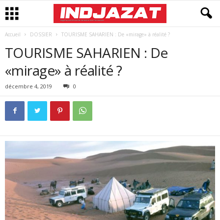
Accueil
DOSSIER
TOURISME SAHARIEN : De «mirage» à réalité ?
TOURISME SAHARIEN : De
«mirage» à réalité ?
décembre 4, 2019
0