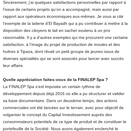
Sincèrement, j’ai quelques satisfactions personnelles par rapport à
l’issue de certains projets qu’on a accompagné, mais aussi par
rapport aux opérateurs économiques eux-mêmes. Je vous ai cité
l’exemple de la laiterie d’El Bayadh qui a pu contribuer à mettre à la
disposition des citoyens le lait en sachet soutenu à un prix
raisonnable. Il y a d’autres exemples qui me procurent une certaine
satisfaction, à l’image du projet de production de moules et des
huitres à Tipaza, dont rêvait un petit groupe de jeunes issus de
diverses spécialités qui se sont associés pour lancer avec succès
leur affaire.
Quelle appréciation faites-vous de la FINALEP Spa ?
La FINALEP Spa s’est imposée un certain rythme de
développement depuis déjà 2016 où elle a pu structurer et valider
sa base documentaire. Dans un deuxième temps, des actions
commerciales ont été lancées sur le terrain, avec pour objectif de
vulgariser le concept du Capital Investissement auprès des
consommateurs potentiels de ce type de produit et de constituer le
portefeuille de la Société. Nous avons également enclenché le