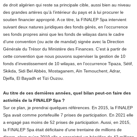
de droit algérien qui reste sa principale cible, aussi bien au niveau
des grandes artères qu’à l’intérieur du pays et à lui procurer le
soutien financier approprié. A ce titre, la FINALEP Spa intervient
suivant deux natures juridiques des fonds gérés, en l’occurrence
ses fonds propres ainsi que les fonds de wilayas dans le cadre
d’une convention (ou acte de mandat) signée avec la Direction
Générale du Trésor du Ministère des Finances. C’est à partir de
cette convention que nous pouvons superviser la gestion de 10
fonds d’investissement de 10 wilayas, en l’occurrence Tipaza, Sétif,
Skikda, Sidi Bel Abbès, Mostaganem, Aïn Temouchent, Adrar,
Djelfa, El Bayadh et Tizi Ouzou.
Au titre de ces dernières années, quel bilan peut-on faire des
activités de la FINALEP Spa ?
Sur ce plan, je prendrai quelques références. En 2015, la FINALEP
Spa avait comme portefeuille 7 prises de participation. En 2021 elle
a engagé pas moins de 52 prises de participation. Aussi, en 2015,
la FINALEP Spa était déficitaire d’une trentaine de millions de