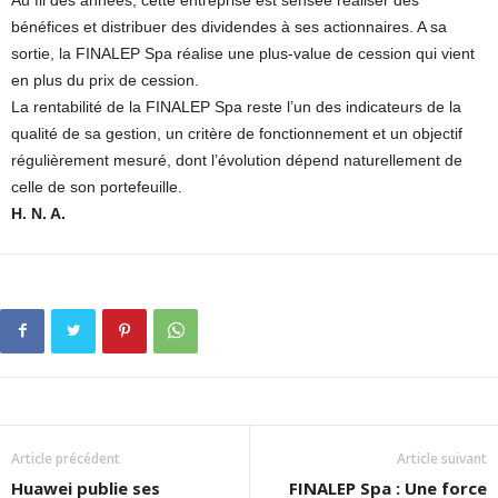
Au fil des années, cette entreprise est sensée réaliser des
bénéfices et distribuer des dividendes à ses actionnaires. A sa
sortie, la FINALEP Spa réalise une plus-value de cession qui vient
en plus du prix de cession.
La rentabilité de la FINALEP Spa reste l’un des indicateurs de la
qualité de sa gestion, un critère de fonctionnement et un objectif
régulièrement mesuré, dont l’évolution dépend naturellement de
celle de son portefeuille.
H. N. A.
Article précédent
Article suivant
Huawei publie ses
FINALEP Spa : Une force