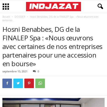
Accueil
DOSSIER
Hosni Benabbes, DG de la FINALEP Spa : «Nous œuvrons avec
certaines...
Hosni Benabbes, DG de la
FINALEP Spa : «Nous œuvrons
avec certaines de nos entreprises
partenaires pour une accession
en bourse»
septembre 15, 2021
0