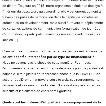
dinars, alors qu’en 2019 elle a enregistré un bénéfice de 42 millions
de dinars. Toujours en 2015, notre organisme n’était pas déployé à
l’intérieur du pays, alors qu’aujourd’hui elle y est énergiquement à
travers des prises de participation dans le capital de sociétés en
création ou en développement, mais aussi à travers le déploiement
de certaines actions de communication (organisation de journées
d’information, la participation dans des émissions radiophoniques
locales,…)
Comment expliquez-vous que certaines jeunes entreprises ne
soient pas très intéressées par ce type de financement ?
Nous ne voyons pas la chose de cette manière. Pour nous,
l’engouement affiché par les porteurs de projets pour ce produit est
palpable. Il faut juste s’en rapprocher, chose que la FINALEP Spa
assure régulièrement à travers son site web, ses regroupements
régionaux et ses rencontres locales. Nous restons par contre très
sélectifs et les critères de choix sont rigoristes.
Quels sont les critères d’éligibilité à l’accompagnement de la