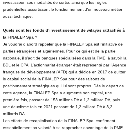
investisseur, ses modalités de sortie, ainsi que les règles
prudentielles assortissant le fonctionnement d’un nouveau métier
aussi technique.
Quels sont les fonds d’investissement de wilayas rattachés à
la FINALEP Spa ?
Je voudrai d’abord rappeler que la FINALEP Spa est l’initiative de
parties étrangères et algériennes. Pour ce qui est de la partie
nationale, il s’agit de banques spécialisées dans la PME, à savoir la
BDL et le CPA. L’actionnariat étranger était représenté par l’Agence
française de développement (AFD) qui a décidé en 2017 de quitter
le capital social de la FINALEP Spa pour des raisons de
positionnement stratégiques qui lui sont propres. Dès le départ de
cette agence, la FINALEP Spa a augmenté son capital, une
première fois, passant de 158 millions DA à 1,2 milliard DA, puis
une deuxième fois en 2021 passant de 1,2 milliard DA à 3,2
milliards DA.
Les efforts de recapitalisation de la FINALEP Spa, confirment
essentiellement sa volonté à se rapprocher davantage de la PME