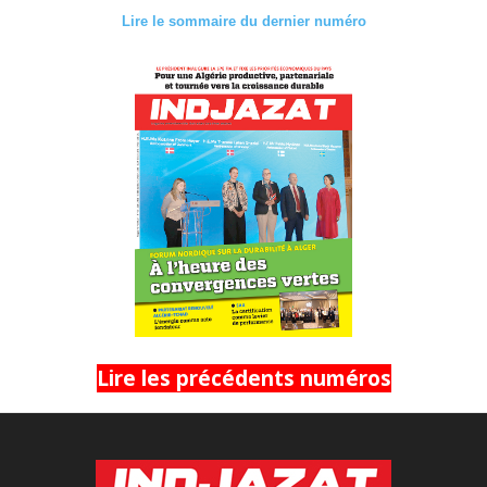
Lire le sommaire du dernier numéro
Lire les précédents numéros