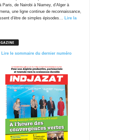
à Paris, de Nairobi à Niamey, d’Alger à
mena, une ligne continue de reconnaissance,
essent d’être de simples épisodes…
Lire la
GAZINE
Lire le sommaire du dernier numéro