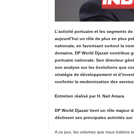
L’activité portuaire et les segments de
aujourd’hui un rôle de plus en plus p
nationale, en favorisant surtout la comp
domaine, DP World Djazair contribue gr
portuaire nationale. Son directeur géné
son analyse sur les évolutions que con
stratégie de développement et d’inves
conforter la modernisation des services
Entretien réalisé par H. Nait Amara
DP World Djazair tient un rôle majeur 
déclinent ses principales activités sur
A ce jour, les volumes que nous traitons 