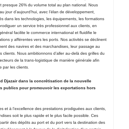
et presque 26% du volume total au plan national. Nous
u jour d’aujourd’hui, avec l’élan de développement,
és dans les technologies, les équipements, les formations
rodiguer un service très professionnel aux clients, en
énéral facilite le commerce international et fluidifie le
ons y afférentes vers les ports. Nos activités se déclinent
tement des navires et des marchandises, leur passage au
es clients. Nous ambitionnons d’aller au-delà des grilles du
secteurs de la trans-logistique de manière générale afin
 par les clients.
d Djazair dans la concrétisation de la nouvelle
rs publics pour promouvoir les exportations hors
ces et à l’excellence des prestations prodiguées aux clients,
ses soit le plus rapide et le plus facile possible. Ces
 partir des dépôts au port et du port vers la destination des