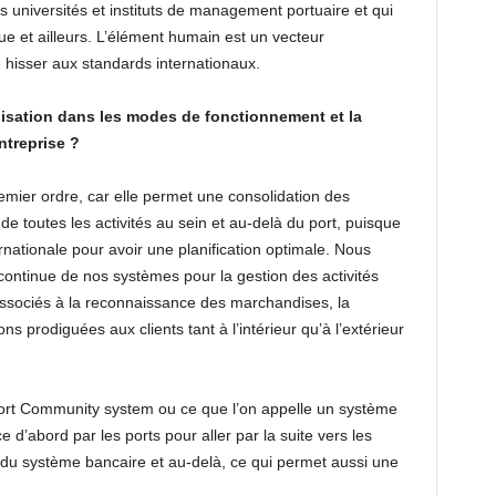
 universités et instituts de management portuaire et qui
e et ailleurs. L’élément humain est un vecteur
hisser aux standards internationaux.
alisation dans les modes de fonctionnement et la
ntreprise ?
premier ordre, car elle permet une consolidation des
de toutes les activités au sein et au-delà du port, puisque
ationale pour avoir une planification optimale. Nous
ntinue de nos systèmes pour la gestion des activités
ssociés à la reconnaissance des marchandises, la
ons prodiguées aux clients tant à l’intérieur qu’à l’extérieur
 Port Community system ou ce que l’on appelle un système
d’abord par les ports pour aller par la suite vers les
du système bancaire et au-delà, ce qui permet aussi une