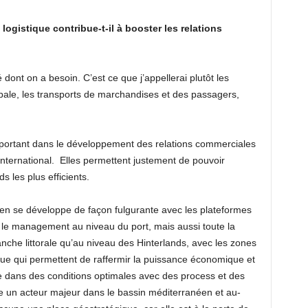
ogistique contribue-t-il à booster les relations
 dont on a besoin. C’est ce que j’appellerai plutôt les
obale, les transports de marchandises et des passagers,
important dans le développement des relations commerciales
international.
Elles permettent justement de pouvoir
 les plus efficients.
érien se développe de façon fulgurante avec les plateformes
 le management au niveau du port, mais aussi toute la
ranche littorale qu’au niveau des Hinterlands, avec les zones
ique qui permettent de raffermir la puissance économique et
aire dans des conditions optimales avec des process et des
e un acteur majeur dans le bassin méditerranéen et au-