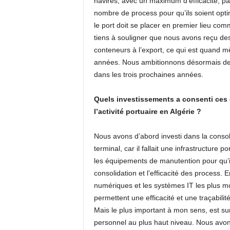
navires, avec un maximum d’efficacité, part
nombre de process pour qu’ils soient optima
le port doit se placer en premier lieu comm
tiens à souligner que nous avons reçu de
conteneurs à l’export, ce qui est quand m
années. Nous ambitionnons désormais de
dans les trois prochaines années.
Quels investissements a consenti ces 
l’activité portuaire en Algérie ?
Nous avons d’abord investi dans la consolid
terminal, car il fallait une infrastructure
les équipements de manutention pour qu’il
consolidation et l’efficacité des process. En
numériques et les systèmes IT les plus mode
permettent une efficacité et une traçabil
Mais le plus important à mon sens, est sur
personnel au plus haut niveau. Nous avons 