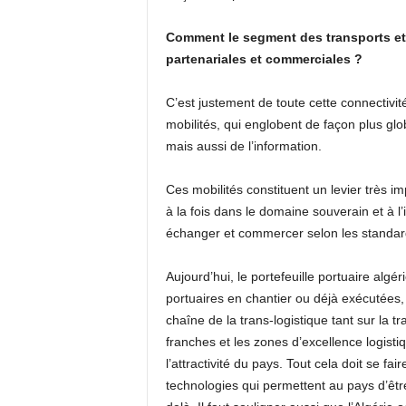
Comment le segment des transports et l
partenariales et commerciales ?
C’est justement de toute cette connectivité
mobilités, qui englobent de façon plus gl
mais aussi de l’information.
Ces mobilités constituent un levier très 
à la fois dans le domaine souverain et à l’
échanger et commercer selon les standards
Aujourd’hui, le portefeuille portuaire alg
portuaires en chantier ou déjà exécutées,
chaîne de la trans-logistique tant sur la t
franches et les zones d’excellence logist
l’attractivité du pays. Tout cela doit se f
technologies qui permettent au pays d’êtr