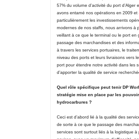
57% du volume d’activité du port d’Alger 
avons entamé nos opérations en 2009 et a
particulièrement les investissements opér
modernes de nos staffs, nous arrivons à p
veillant à ce que le terminal ou le port en g
passage des marchandises et des informati
à travers les services portuaires, le trai
niveau des ports et leurs livraisons vers l
port pour étendre notre activité dans les 
d’apporter la qualité de service recherchée
Quel rôle spécifique peut tenir DP Worl
stratégie mise en place par les pouvoi
hydrocarbures ?
Ceci est d’abord lié à la qualité des servi
de sorte à ce que le passage des marchandi
services sont surtout liés à la logistique à