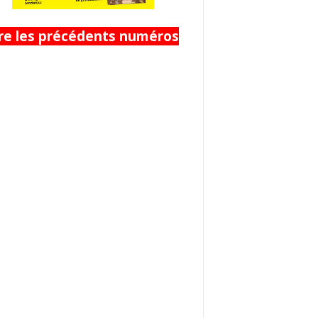
ire les précédents numéros