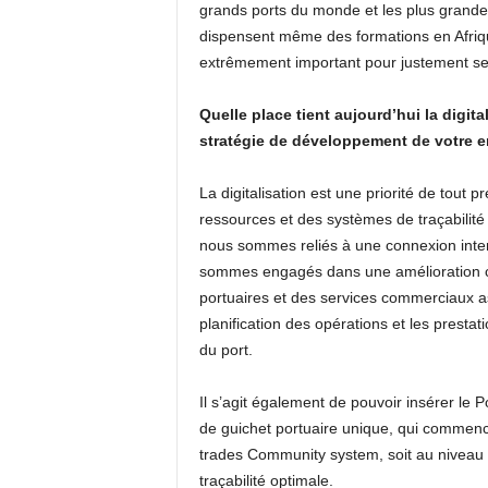
grands ports du monde et les plus grandes
dispensent même des formations en Afriqu
extrêmement important pour justement se 
Quelle place tient aujourd’hui la digit
stratégie de développement de votre e
La digitalisation est une priorité de tout 
ressources et des systèmes de traçabilité 
nous sommes reliés à une connexion intern
sommes engagés dans une amélioration co
portuaires et des services commerciaux a
planification des opérations et les prestati
du port.
Il s’agit également de pouvoir insérer le
de guichet portuaire unique, qui commence 
trades Community system, soit au niveau 
traçabilité optimale.