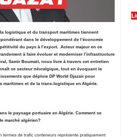
L
 la logistique et du transport maritimes tiennent
répondérant dans le développement de l’économie
étitivité du pays à l’export.
Acteur majeur en ce
andement à faire évoluer et moderniser l’infrastructure
ral, Samir Boumati, nous livre à travers cet entretien
naît ce secteur névralgique, tout en évoquant la
tissements que déploie DP World Djazair pour
 maritimes et de la trans-logistique en Algérie.
dans le paysage portuaire en Algérie. Comment se
 le marché algérien?
en termes de trafic conteneurs représente pratiquement