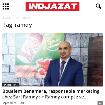
Accueil
Tags
Ramdy
Tag: ramdy
ENTRETIENS
Boualem Benamara, responsable marketing
chez Sarl Ramdy : « Ramdy compte se...
septembre 3, 2019
0