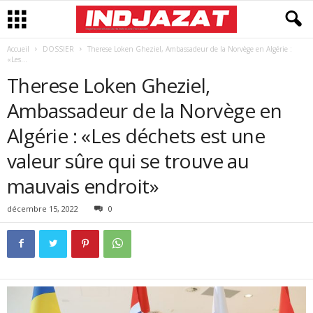
Accueil
DOSSIER
Therese Loken Gheziel, Ambassadeur de la Norvège en Algérie :
«Les...
Therese Loken Gheziel,
Ambassadeur de la Norvège en
Algérie : «Les déchets est une
valeur sûre qui se trouve au
mauvais endroit»
décembre 15, 2022
0