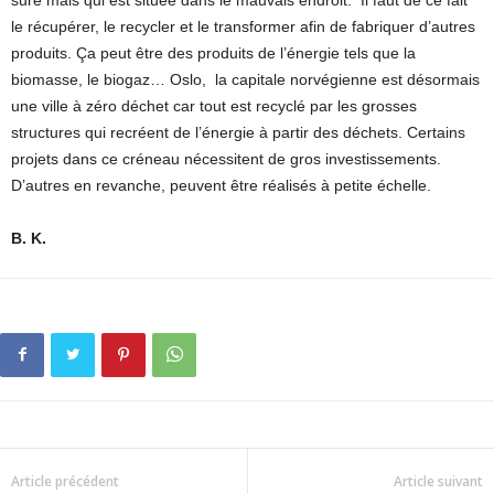
sure mais qui est située dans le mauvais endroit.
Il faut de ce fait
le récupérer, le recycler et le transformer afin de fabriquer d’autres
produits. Ça peut être des produits de l’énergie tels que la
biomasse, le biogaz… Oslo,
la capitale norvégienne est désormais
une ville à zéro déchet car tout est recyclé par les grosses
structures qui recréent de l’énergie à partir des déchets. Certains
projets dans ce créneau nécessitent de gros investissements.
D’autres en revanche, peuvent être réalisés à petite échelle.
B. K.
Article précédent
Article suivant