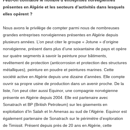
Peut-on connaitre le nombre d’entreprises norvégiennes
présentes en Algérie et les secteurs d’activités dans lesquels
elles opèrent ?
Nous avons le privilège de compter parmi nous de nombreuses
grandes entreprises norvégiennes présentes en Algérie depuis
plusieurs années. L’on peut citer le groupe « Jotune » d’origine
norvégienne, présent dans plus d’une soixantaine de pays et opère
sur quatre segments à savoir la peinture pour bâtiments,
revêtement de protection (anticorrosion et protection des structures
métalliques), peinture en poudre et peintures marines. Cette
société active en Algérie depuis une dizaine d’années. Elle compte
ouvrir sa propre usine de production dans un avenir proche. De la
liste, l’on peut citer aussi Equinor, une compagnie norvégienne
présente en Algérie depuis 2004. Elle est partenaire avec
Sonatrach et BP (British Petroleum) sur les gisements en
exploitation d’In Salah et In Amenas au sud de l’Algérie. Equinor est
également partenaire de Sonatrach sur le périmètre d’exploration
de Timissit. Présent depuis près de 20 ans en Algérie, cette