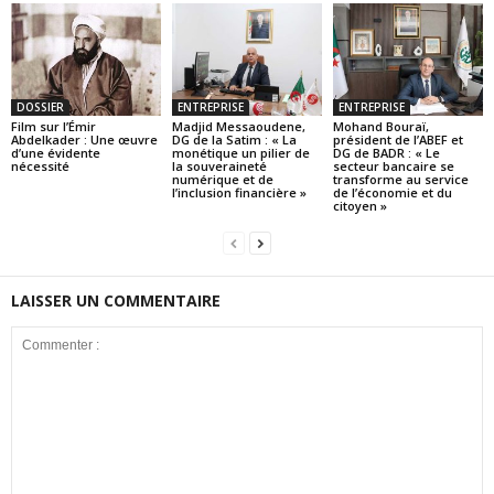
DOSSIER
ENTREPRISE
ENTREPRISE
Film sur l’Émir
Madjid Messaoudene,
Mohand Bouraï,
Abdelkader : Une œuvre
DG de la Satim : « La
président de l’ABEF et
d’une évidente
monétique un pilier de
DG de BADR : « Le
nécessité
la souveraineté
secteur bancaire se
numérique et de
transforme au service
l’inclusion financière »
de l’économie et du
citoyen »
LAISSER UN COMMENTAIRE