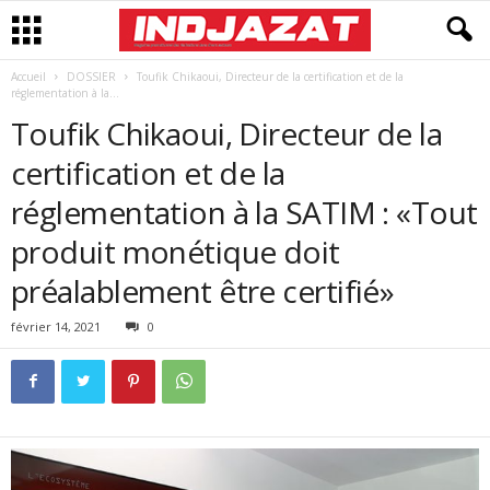
Accueil
DOSSIER
Toufik Chikaoui, Directeur de la certification et de la
réglementation à la...
Toufik Chikaoui, Directeur de la
certification et de la
réglementation à la SATIM : «Tout
produit monétique doit
préalablement être certifié»
février 14, 2021
0