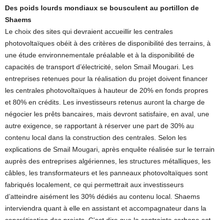
Des poids lourds mondiaux se bousculent au portillon de
Shaems
Le choix des sites qui devraient accueillir les centrales
photovoltaïques obéit à des critères de disponibilité des terrains, à
une étude environnementale préalable et à la disponibilité de
capacités de transport d’électricité, selon Smail Mougari. Les
entreprises retenues pour la réalisation du projet doivent financer
les centrales photovoltaïques à hauteur de 20% en fonds propres
et 80% en crédits. Les investisseurs retenus auront la charge de
négocier les prêts bancaires, mais devront satisfaire, en aval, une
autre exigence, se rapportant à réserver une part de 30% au
contenu local dans la construction des centrales. Selon les
explications de Smail Mougari, après enquête réalisée sur le terrain
auprès des entreprises algériennes, les structures métalliques, les
câbles, les transformateurs et les panneaux photovoltaïques sont
fabriqués localement, ce qui permettrait aux investisseurs
d’atteindre aisément les 30% dédiés au contenu local. Shaems
interviendra quant à elle en assistant et accompagnateur dans la