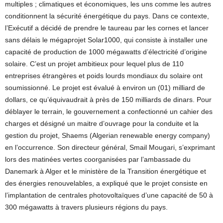
multiples ; climatiques et économiques, les uns comme les autres
conditionnent la sécurité énergétique du pays. Dans ce contexte,
l’Exécutif a décidé de prendre le taureau par les cornes et lancer
sans délais le mégaprojet Solar1000, qui consiste à installer une
capacité de production de 1000 mégawatts d’électricité d’origine
solaire. C’est un projet ambitieux pour lequel plus de 110
entreprises étrangères et poids lourds mondiaux du solaire ont
soumissionné. Le projet est évalué à environ un (01) milliard de
dollars, ce qu’équivaudrait à près de 150 milliards de dinars. Pour
déblayer le terrain, le gouvernement a confectionné un cahier des
charges et désigné un maitre d’ouvrage pour la conduite et la
gestion du projet, Shaems (Algerian renewable energy company)
en l’occurrence. Son directeur général, Smail Mougari, s’exprimant
lors des matinées vertes coorganisées par l’ambassade du
Danemark à Alger et le ministère de la Transition énergétique et
des énergies renouvelables, a expliqué que le projet consiste en
l’implantation de centrales photovoltaïques d’une capacité de 50 à
300 mégawatts à travers plusieurs régions du pays.