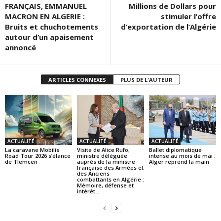
FRANÇAIS, EMMANUEL
Millions de Dollars pour
MACRON EN ALGERIE :
stimuler l’offre
Bruits et chuchotements
d’exportation de l’Algérie
autour d’un apaisement
annoncé
ARTICLES CONNEXES
PLUS DE L'AUTEUR
ACTUALITÉ
ACTUALITÉ
ACTUALITÉ
La caravane Mobilis
Visite de Alice Rufo,
Ballet diplomatique
Road Tour 2026 s’élance
ministre déléguée
intense au mois de mai :
de Tlemcen
auprès de la ministre
Alger reprend la main
française des Armées et
des Anciens
combattants en Algérie :
Mémoire, défense et
intérêt...