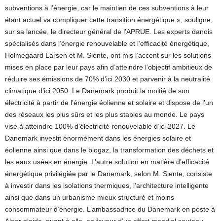
subventions à l’énergie, car le maintien de ces subventions à leur
étant actuel va compliquer cette transition énergétique », souligne,
sur sa lancée, le directeur général de l’APRUE. Les experts danois
spécialisés dans l’énergie renouvelable et l’efficacité énergétique,
Holmegaard Larsen et M. Slente, ont mis l’accent sur les solutions
mises en place par leur pays afin d’atteindre l’objectif ambitieux de
réduire ses émissions de 70% d’ici 2030 et parvenir à la neutralité
climatique d’ici 2050. Le Danemark produit la moitié de son
électricité à partir de l’énergie éolienne et solaire et dispose de l’un
des réseaux les plus sûrs et les plus stables au monde. Le pays
vise à atteindre 100% d’électricité renouvelable d’ici 2027. Le
Danemark investit énormément dans les énergies solaire et
éolienne ainsi que dans le biogaz, la transformation des déchets et
les eaux usées en énergie. L’autre solution en matière d’efficacité
énergétique privilégiée par le Danemark, selon M. Slente, consiste
à investir dans les isolations thermiques, l’architecture intelligente
ainsi que dans un urbanisme mieux structuré et moins
consommateur d’énergie. L’ambassadrice du Danemark en poste à