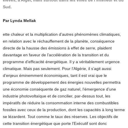
élevés, à Alger, mais surtout dans les villes de l’intérieur et du
Sud.
Par Lynda Mellak
ette chaleur et la multiplication d’autres phénomènes climatiques,
en relation avec le réchauffement de la planète, conséquence
directe de la hausse des émissions à effet de serre, plaident
davantage en faveur de l’accélération de la transition et du
programme d’efficacité énergétique. Il y a véritablement urgence
climatique. Mais pas seulement. Pour l’Algérie, il s’agit aussi
d’enjeux éminemment économiques, tant il est vrai que le
programme de développement des énergies nouvelles permettra
une économie conséquente de gaz naturel, l’émergence d’une
industrie photovoltaïque et de concilier, par-dessus tout, les
impératifs de réduire la consommation interne des combustibles
fossiles avec ceux de la production, dont les capacités à long terme
se lézardent. Tout comme le taux des réserves. Les objectifs de
cette transition énergétique que porte l’Exécutif sont donc