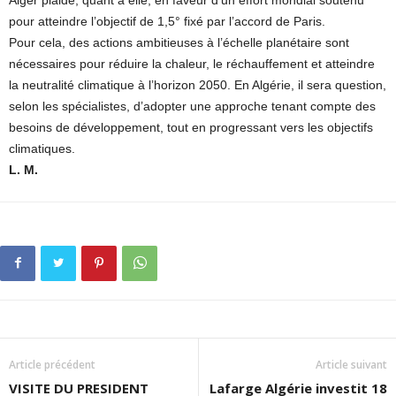
Alger plaide, quant à elle, en faveur d’un effort mondial soutenu
pour atteindre l’objectif de 1,5° fixé par l’accord de Paris.
Pour cela, des actions ambitieuses à l’échelle planétaire sont
nécessaires pour réduire la chaleur, le réchauffement et atteindre
la neutralité climatique à l’horizon 2050. En Algérie, il sera question,
selon les spécialistes, d’adopter une approche tenant compte des
besoins de développement, tout en progressant vers les objectifs
climatiques.
L. M.
Article précédent
Article suivant
VISITE DU PRESIDENT
Lafarge Algérie investit 18