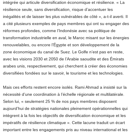
intégrée qui articule diversification économique et résilience. « La
résilience seule, sans diversification, risque d’accentuer les
inégalités et de laisser les plus vulnérables de côté », a-t-il averti. Il
a cité plusieurs exemples de pays membres qui ont su engager des
réformes profondes, comme l’Indonésie avec sa politique de
transformation industrielle en aval, le Maroc misant sur les énergies
renouvelables, ou encore l’Égypte et son développement de la
zone économique du canal de Suez. Le Golfe n’est pas en reste,
avec les visions 2030 et 2050 de l’Arabie saoudite et des Émirats
arabes unis, respectivement, qui cherchent à créer des économies
diversifiées fondées sur le savoir, le tourisme et les technologies.
Mais ces efforts restent encore isolés. Rami Ahmad a insisté sur la
nécessité d’une coordination à l’échelle régionale et multilatérale.
Selon lui, « seulement 25 % de nos pays membres disposent
aujourd’hui de stratégies nationales pleinement opérationnelles qui
intègrent à la fois les objectifs de diversification économique et les
impératifs de résilience climatique ». Cette lacune traduit un écart
important entre les engagements pris au niveau international et les