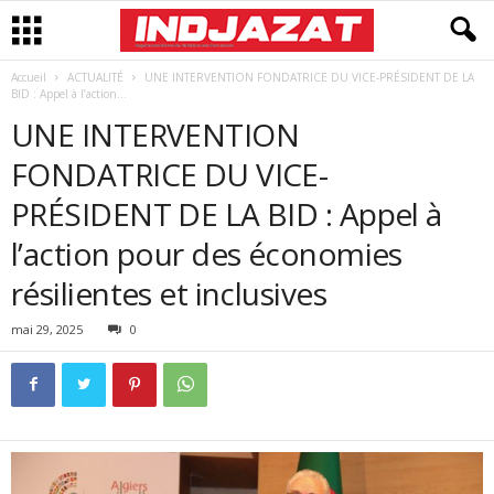
Accueil
ACTUALITÉ
UNE INTERVENTION FONDATRICE DU VICE-PRÉSIDENT DE LA
BID : Appel à l’action...
UNE INTERVENTION
FONDATRICE DU VICE-
PRÉSIDENT DE LA BID : Appel à
l’action pour des économies
résilientes et inclusives
mai 29, 2025
0