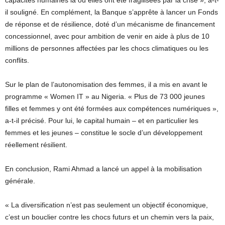
capacités humaines là où elles ont été fragilisées par la crise », a-t-
il souligné. En complément, la Banque s’apprête à lancer un Fonds
de réponse et de résilience, doté d’un mécanisme de financement
concessionnel, avec pour ambition de venir en aide à plus de 10
millions de personnes affectées par les chocs climatiques ou les
conflits.
Sur le plan de l’autonomisation des femmes, il a mis en avant le
programme « Women IT » au Nigeria. « Plus de 73 000 jeunes
filles et femmes y ont été formées aux compétences numériques »,
a-t-il précisé. Pour lui, le capital humain – et en particulier les
femmes et les jeunes – constitue le socle d’un développement
réellement résilient.
En conclusion, Rami Ahmad a lancé un appel à la mobilisation
générale.
« La diversification n’est pas seulement un objectif économique,
c’est un bouclier contre les chocs futurs et un chemin vers la paix,