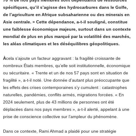
70 % de nos pays membres sont dépendants de ressources
spécifiques, qu’il s’agisse des hydrocarbures dans le Golfe,
de l’agriculture en Afrique subsaharienne ou des minerais en
Asie centrale. » Cette dépendance, a-t-il souligné, constitue
une faiblesse économique majeure, surtout dans un contexte
mondial de plus en plus marqué par la volatilité des marchés,
les aléas climatiques et les déséquilibres géopolitiques.
À
cela s’ajoute un facteur aggravant : la fragilité croissante de
nombreux États membres, qu’elle soit institutionnelle, économique
ou sécuritaire. « Trente et un de nos 57 pays sont en situation de
fragilité », a-t-il noté. Une donnée d’autant plus préoccupante que
les effets des crises contemporaines s’y cumulent : catastrophes
naturelles, pandémies, conflits armés, migrations forcées. « En
2024 seulement, plus de 43 millions de personnes ont été
déplacées dans nos pays membres », a-t-il alerté, appelant à une
prise de conscience collective sur l’ampleur du phénomène.
Dans ce contexte, Rami Ahmad a plaidé pour une stratégie