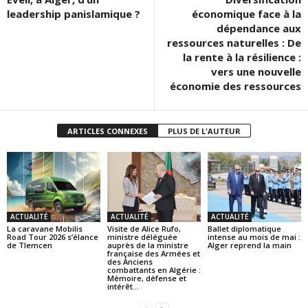
leadership panislamique ?
économique face à la
dépendance aux
ressources naturelles : De
la rente à la résilience :
vers une nouvelle
économie des ressources
ARTICLES CONNEXES
PLUS DE L'AUTEUR
ACTUALITÉ
ACTUALITÉ
ACTUALITÉ
La caravane Mobilis
Visite de Alice Rufo,
Ballet diplomatique
Road Tour 2026 s’élance
ministre déléguée
intense au mois de mai :
de Tlemcen
auprès de la ministre
Alger reprend la main
française des Armées et
des Anciens
combattants en Algérie :
Mémoire, défense et
intérêt...