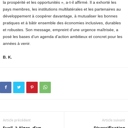
la prospérité et les opportunités », a-t-il affirmé. Il a exhorté les
pays membres, les institutions multilatérales et les partenaires au
développement à coopérer davantage, à mutualiser les bonnes
pratiques et à bâtir ensemble des économies inclusives, durables
et robustes. Son message, empreint d’une urgence maîtrisée, a
posé les bases d’un agenda d’action ambitieux et concret pour les
années à venir.
B. K.
Article précédent
Article suivant
Eveil, à Alger, d’un
Diversification