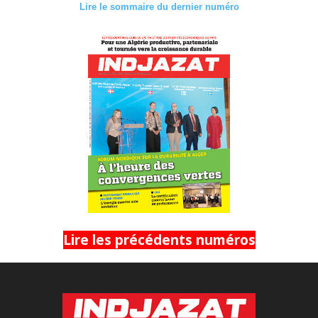
Lire le sommaire du dernier numéro
Lire les précédents numéros