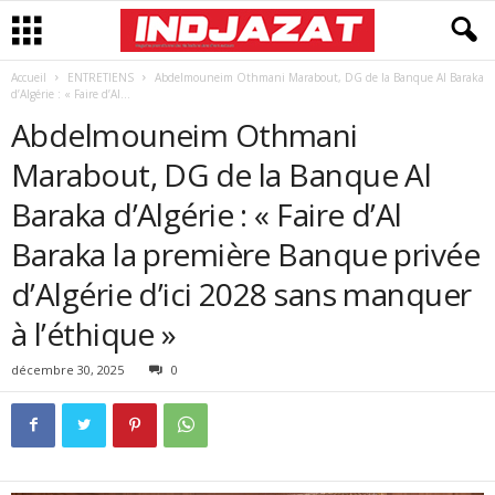
Accueil
ENTRETIENS
Abdelmouneim Othmani Marabout, DG de la Banque Al Baraka
d’Algérie : « Faire d’Al...
Abdelmouneim Othmani
Marabout, DG de la Banque Al
Baraka d’Algérie : « Faire d’Al
Baraka la première Banque privée
d’Algérie d’ici 2028 sans manquer
à l’éthique »
décembre 30, 2025
0